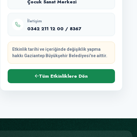
Çocuk Sanat Merkezi
İletişim
0342 211 12 00 / 8367
Etkinlik tarihi ve içeriğinde değişiklik yapma
hakkı Gaziantep Büyükşehir Belediyesi'ne aittir.
Tüm Etkinliklere Dön