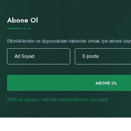
Abone Ol
Etkinliklerden ve duyurulardan haberdar olmak için abone olun
ABONE OL
SMS ile duyuru / etkinlik bilgilendirmesi için kayıt