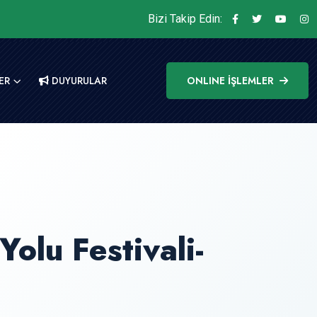
Bizi Takip Edin:
ER
DUYURULAR
ONLINE İŞLEMLER
olu Festivali-