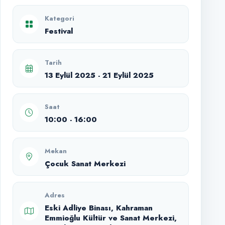
Kategori
Festival
Tarih
13 Eylül 2025 - 21 Eylül 2025
Saat
10:00 - 16:00
Mekan
Çocuk Sanat Merkezi
Adres
Eski Adliye Binası, Kahraman
Emmioğlu Kültür ve Sanat Merkezi,