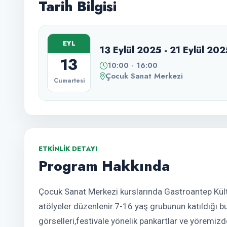
Tarih Bilgisi
EYL
13 Eylül 2025 - 21 Eylül 20
13
10:00 - 16:00
Çocuk Sanat Merkezi
Cumartesi
ETKINLIK DETAYI
Program Hakkında
Çocuk Sanat Merkezi kurslarında Gastroantep Kült
atölyeler düzenlenir.7-16 yaş grubunun katıldığı b
görselleri,festivale yönelik pankartlar ve yöremizd