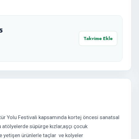
25
Takvime Ekle
ür Yolu Festivali kapsamında kortej öncesi sanatsal
u atölyelerde süpürge kızlar,aşçı çocuk
e yetişen ürünlerle taçlar ve kolyeler