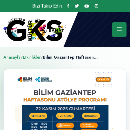
Bizi Takip Edin:
Anasayfa
/
Etkinlikler
/
Bilim Gaziantep Haftasonu Atölyeleri