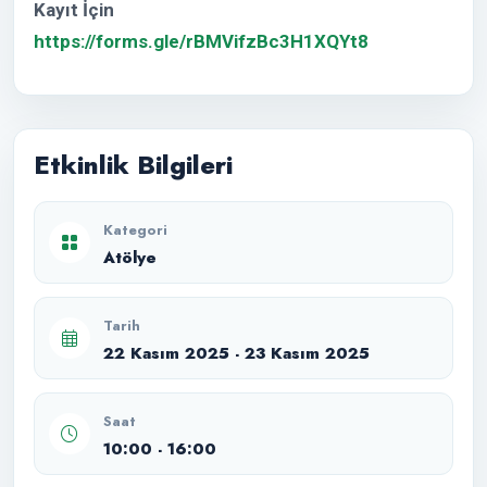
Kayıt İçin
https://forms.gle/rBMVifzBc3H1XQYt8
Etkinlik Bilgileri
Kategori
Atölye
Tarih
22 Kasım 2025 - 23 Kasım 2025
Saat
10:00 - 16:00