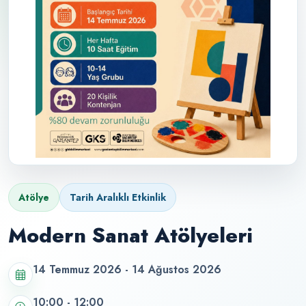
Atölye
Tarih Aralıklı Etkinlik
Modern Sanat Atölyeleri
14 Temmuz 2026 - 14 Ağustos 2026
10:00 - 12:00