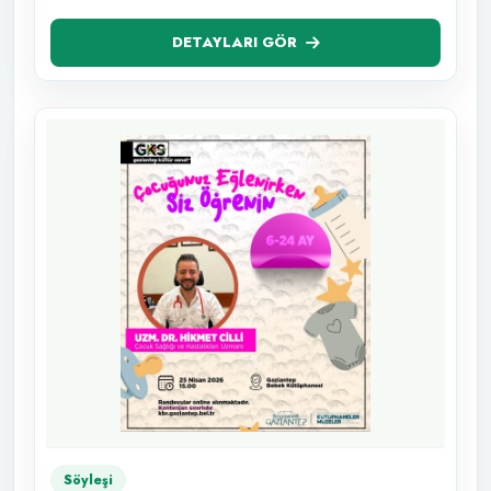
DETAYLARI GÖR
Söyleşi