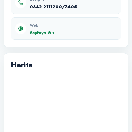
0342 2111200/7405
Web
Sayfaya Git
Harita