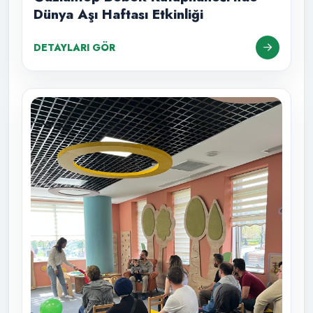
Dünya Aşı Haftası Etkinliği
DETAYLARI GÖR