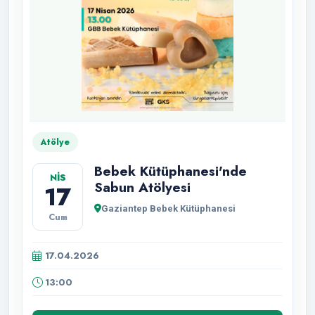
Atölye
Bebek Kütüphanesi'nde
NİS
Sabun Atölyesi
17
Gaziantep Bebek Kütüphanesi
Cum
17.04.2026
13:00