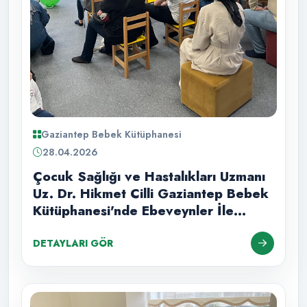
Gaziantep Bebek Kütüphanesi
28.04.2026
Çocuk Sağlığı ve Hastalıkları Uzmanı
Uz. Dr. Hikmet Cilli Gaziantep Bebek
Kütüphanesi'nde Ebeveynler İle
Buluştu!
DETAYLARI GÖR