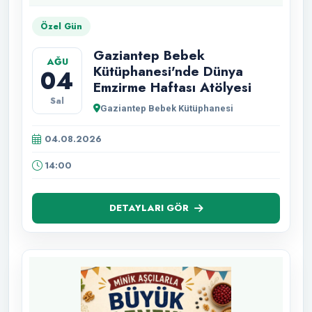
Özel Gün
Gaziantep Bebek
AĞU
Kütüphanesi'nde Dünya
04
Emzirme Haftası Atölyesi
Sal
Gaziantep Bebek Kütüphanesi
04.08.2026
14:00
DETAYLARI GÖR