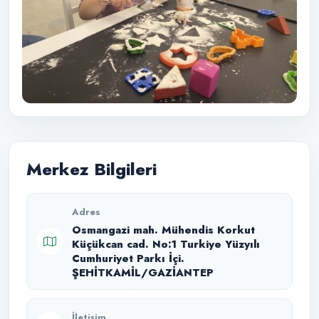
Merkez Bilgileri
Adres
Osmangazi mah. Mühendis Korkut
Küçükcan cad. No:1 Turkiye Yüzyılı
Cumhuriyet Parkı İçi.
ŞEHİTKAMİL/GAZİANTEP
İletişim