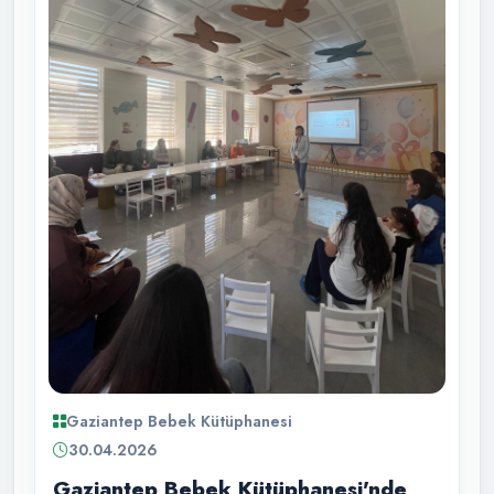
Gaziantep Bebek Kütüphanesi
30.04.2026
Gaziantep Bebek Kütüphanesi'nde