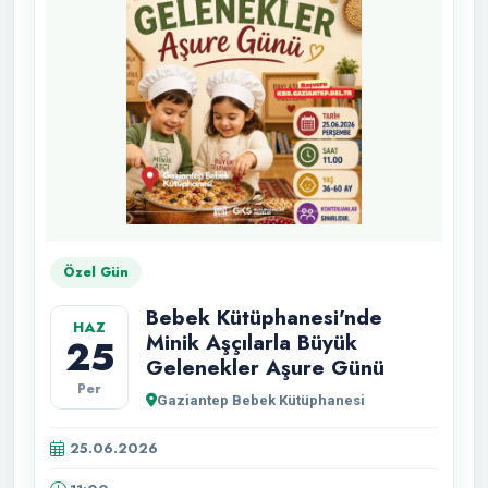
Özel Gün
Bebek Kütüphanesi'nde
HAZ
Minik Aşçılarla Büyük
25
Gelenekler Aşure Günü
Per
Gaziantep Bebek Kütüphanesi
25.06.2026