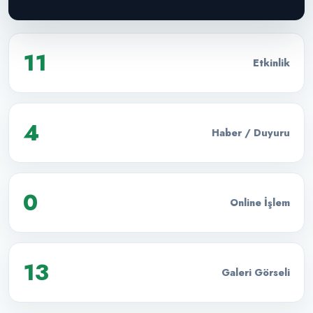
11
Etkinlik
4
Haber / Duyuru
0
Online İşlem
13
Galeri Görseli