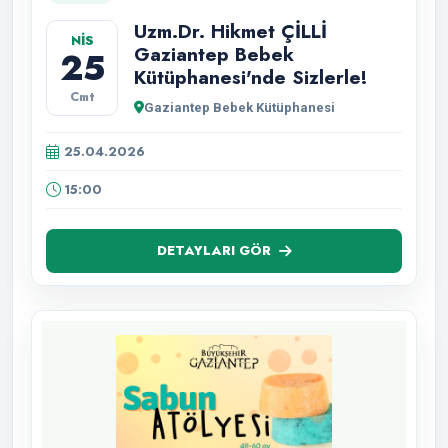
Uzm.Dr. Hikmet ÇİLLİ
NİS
Gaziantep Bebek
25
Kütüphanesi'nde Sizlerle!
Cmt
Gaziantep Bebek Kütüphanesi
25.04.2026
15:00
DETAYLARI GÖR