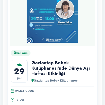
Özel Gün
Gaziantep Bebek
NİS
Kütüphanesi'nde Dünya Aşı
29
Haftası Etkinliği
Çar
Gaziantep Bebek Kütüphanesi
29.04.2026
13:00