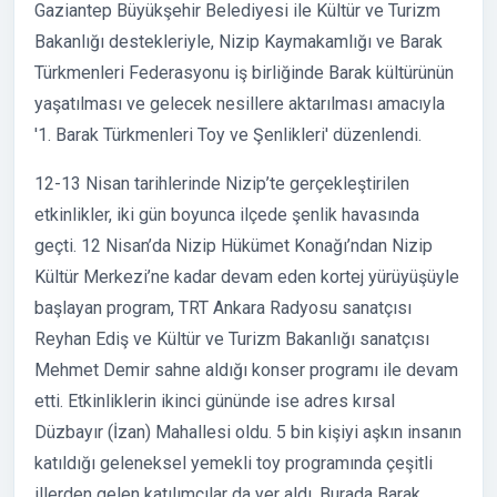
Gaziantep Büyükşehir Belediyesi ile Kültür ve Turizm
Bakanlığı destekleriyle, Nizip Kaymakamlığı ve Barak
Türkmenleri Federasyonu iş birliğinde Barak kültürünün
yaşatılması ve gelecek nesillere aktarılması amacıyla
'1. Barak Türkmenleri Toy ve Şenlikleri' düzenlendi.
12-13 Nisan tarihlerinde Nizip’te gerçekleştirilen
etkinlikler, iki gün boyunca ilçede şenlik havasında
geçti. 12 Nisan’da Nizip Hükümet Konağı’ndan Nizip
Kültür Merkezi’ne kadar devam eden kortej yürüyüşüyle
başlayan program, TRT Ankara Radyosu sanatçısı
Reyhan Ediş ve Kültür ve Turizm Bakanlığı sanatçısı
Mehmet Demir sahne aldığı konser programı ile devam
etti. Etkinliklerin ikinci gününde ise adres kırsal
Düzbayır (İzan) Mahallesi oldu. 5 bin kişiyi aşkın insanın
katıldığı geleneksel yemekli toy programında çeşitli
illerden gelen katılımcılar da yer aldı. Burada Barak