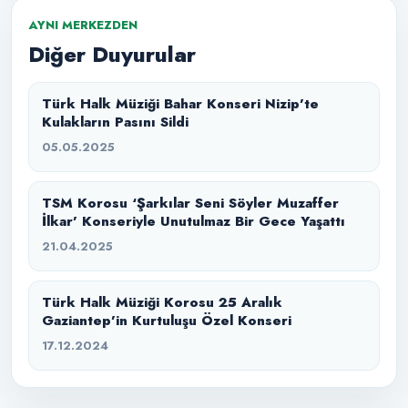
AYNI MERKEZDEN
Diğer Duyurular
Türk Halk Müziği Bahar Konseri Nizip’te
Kulakların Pasını Sildi
05.05.2025
TSM Korosu ‘Şarkılar Seni Söyler Muzaffer
İlkar’ Konseriyle Unutulmaz Bir Gece Yaşattı
21.04.2025
Türk Halk Müziği Korosu 25 Aralık
Gaziantep’in Kurtuluşu Özel Konseri
17.12.2024