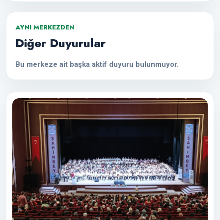
AYNI MERKEZDEN
Diğer Duyurular
Bu merkeze ait başka aktif duyuru bulunmuyor.