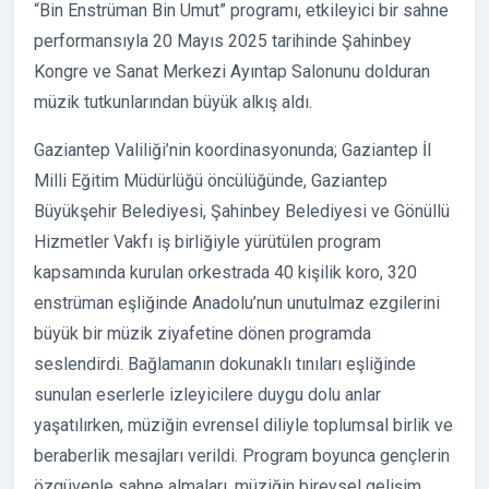
“Bin Enstrüman Bin Umut” programı, etkileyici bir sahne
performansıyla 20 Mayıs 2025 tarihinde Şahinbey
Kongre ve Sanat Merkezi Ayıntap Salonunu dolduran
müzik tutkunlarından büyük alkış aldı.
Gaziantep Valiliği’nin koordinasyonunda; Gaziantep İl
Milli Eğitim Müdürlüğü öncülüğünde, Gaziantep
Büyükşehir Belediyesi, Şahinbey Belediyesi ve Gönüllü
Hizmetler Vakfı iş birliğiyle yürütülen program
kapsamında kurulan orkestrada 40 kişilik koro, 320
enstrüman eşliğinde Anadolu’nun unutulmaz ezgilerini
büyük bir müzik ziyafetine dönen programda
seslendirdi. Bağlamanın dokunaklı tınıları eşliğinde
sunulan eserlerle izleyicilere duygu dolu anlar
yaşatılırken, müziğin evrensel diliyle toplumsal birlik ve
beraberlik mesajları verildi. Program boyunca gençlerin
özgüvenle sahne almaları, müziğin bireysel gelişim