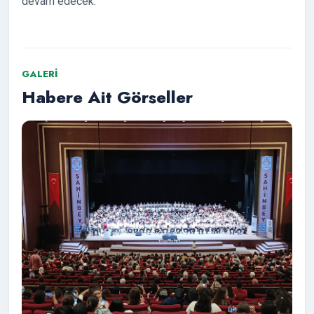
devam edecek.
GALERI
Habere Ait Görseller