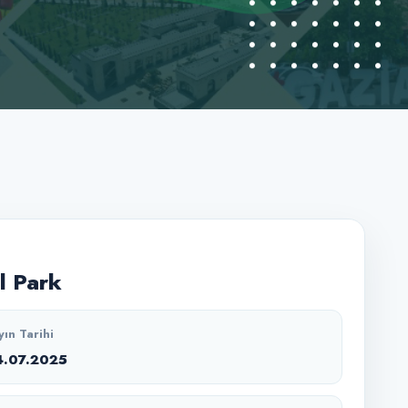
l Park
yın Tarihi
4.07.2025