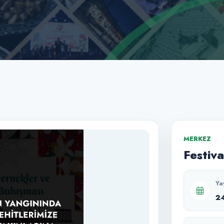
MERKEZ
Festiva
Ya
2