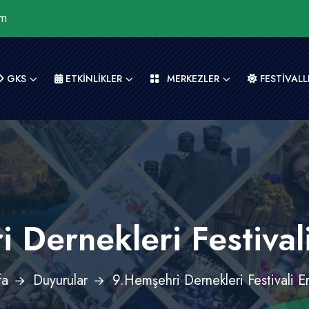
om
GKS
ETKİNLİKLER
MERKEZLER
FESTİVALL
 Dernekleri Festivali
fa
Duyurular
9.Hemşehri Dernekleri Festivali Er