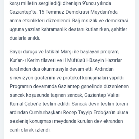
karşı milletin sergilediği direnişin 9’uncu yılında
Gaziantep’te, 15 Temmuz Demokrasi Meydanı’nda
anma etkinlikleri düzenlendi. Bağımsızlık ve demokrasi
uğruna yazılan kahramanlık destanı kutlanırken, şehitler
dualarla anıldı.
Saygı duruşu ve İstiklal Marşı ile başlayan program,
Kur’an-ı Kerim tilaveti ve İl Müftüsü Hüseyin Hazırlar
tarafından dua okunmasıyla devam etti. Ardından
sinevizyon gösterimi ve protokol konuşmaları yapıldı.
Programın devamında Gaziantep genelinde düzenlenen
sancak koşusunda taşınan sancak, Gaziantep Valisi
Kemal Çeber’e teslim edildi. Sancak devir teslim töreni
ardından Cumhurbaşkanı Recep Tayyip Erdoğan’ın ulusa
sesleniş konuşması meydanda kurulan dev ekrandan
canlı olarak izlendi.