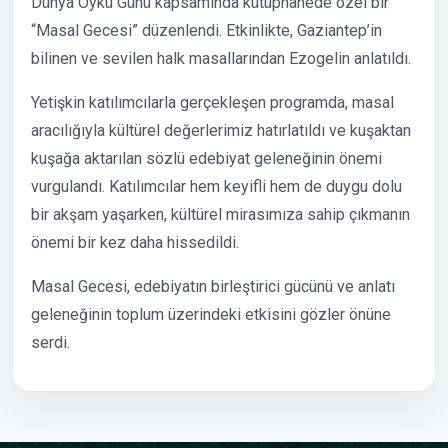
Dünya Öykü Günü kapsamında kütüphanede özel bir
“Masal Gecesi” düzenlendi. Etkinlikte, Gaziantep’in
bilinen ve sevilen halk masallarından Ezogelin anlatıldı.
Yetişkin katılımcılarla gerçekleşen programda, masal
aracılığıyla kültürel değerlerimiz hatırlatıldı ve kuşaktan
kuşağa aktarılan sözlü edebiyat geleneğinin önemi
vurgulandı. Katılımcılar hem keyifli hem de duygu dolu
bir akşam yaşarken, kültürel mirasımıza sahip çıkmanın
önemi bir kez daha hissedildi.
Masal Gecesi, edebiyatın birleştirici gücünü ve anlatı
geleneğinin toplum üzerindeki etkisini gözler önüne
serdi.