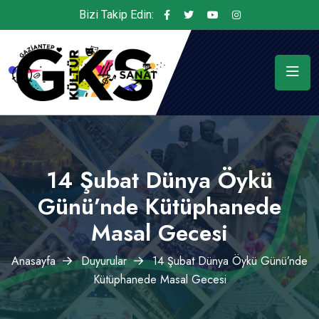
Bizi Takip Edin:
14 Şubat Dünya Öykü
Günü’nde Kütüphanede
Masal Gecesi
Anasayfa
Duyurular
14 Şubat Dünya Öykü Günü’nde
Kütüphanede Masal Gecesi