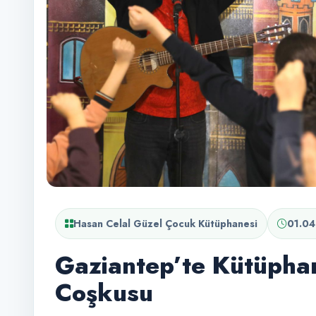
Hasan Celal Güzel Çocuk Kütüphanesi
01.04
Gaziantep’te Kütüpha
Coşkusu