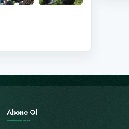
Abone Ol