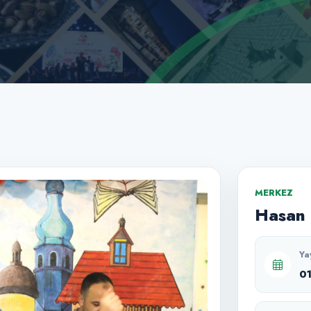
MERKEZ
Hasan 
Ya
0