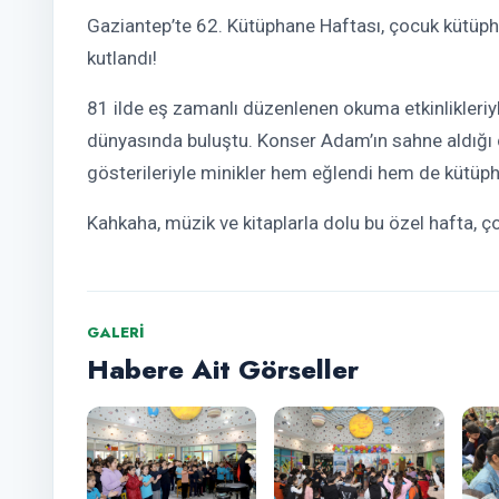
Gaziantep’te 62. Kütüphane Haftası, çocuk kütüpha
kutlandı!
81 ilde eş zamanlı düzenlenen okuma etkinlikleriyl
dünyasında buluştu. Konser Adam’ın sahne aldığı
gösterileriyle minikler hem eğlendi hem de kütüp
Kahkaha, müzik ve kitaplarla dolu bu özel hafta, ç
GALERI
Habere Ait Görseller