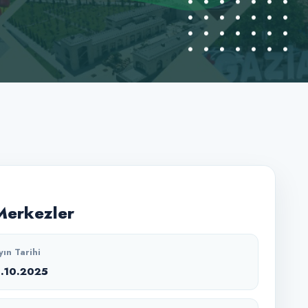
Merkezler
yın Tarihi
0.10.2025