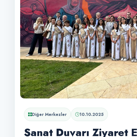
Diğer Merkezler
10.10.2025
Sanat Duvarı Ziyaret E