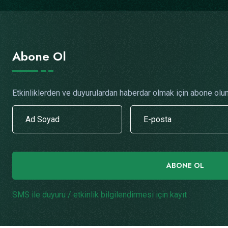
Abone Ol
Etkinliklerden ve duyurulardan haberdar olmak için abone olun
ABONE OL
SMS ile duyuru / etkinlik bilgilendirmesi için kayıt