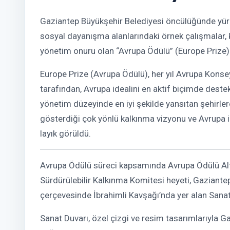
Gaziantep Büyükşehir Belediyesi öncülüğünde yürüt
sosyal dayanışma alanlarındaki örnek çalışmalar, 
yönetim onuru olan “Avrupa Ödülü” (Europe Prize) 
Europe Prize (Avrupa Ödülü), her yıl Avrupa Kons
tarafından, Avrupa idealini en aktif biçimde deste
yönetim düzeyinde en iyi şekilde yansıtan şehirlere
gösterdiği çok yönlü kalkınma vizyonu ve Avrupa ile
layık görüldü.
Avrupa Ödülü süreci kapsamında Avrupa Ödülü Alt K
Sürdürülebilir Kalkınma Komitesi heyeti, Gaziantep
çerçevesinde İbrahimli Kavşağı’nda yer alan Sanat 
Sanat Duvarı, özel çizgi ve resim tasarımlarıyla Ga