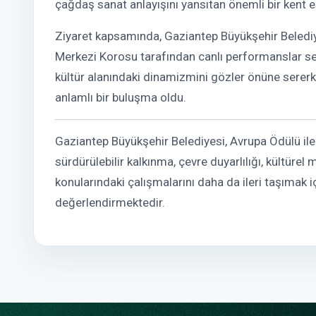
çağdaş sanat anlayışını yansıtan önemli bir kent es
Ziyaret kapsamında, Gaziantep Büyükşehir Beledi
Merkezi Korosu tarafından canlı performanslar serg
kültür alanındaki dinamizmini gözler önüne serer
anlamlı bir buluşma oldu.
Gaziantep Büyükşehir Belediyesi, Avrupa Ödülü ile 
sürdürülebilir kalkınma, çevre duyarlılığı, kültürel
konularındaki çalışmalarını daha da ileri taşımak 
değerlendirmektedir.