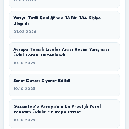
13.03.2026
Yarıyıl Tatili Şenliği’nde 13 Bin 134 Kişiye
Ulaşıldı
01.02.2026
Avrupa Temalı Liseler Arası Resim Yarışması
Ödül Töreni Düzenlendi
10.10.2025
Sanat Duvarı Ziyaret Edildi
10.10.2025
Gaziantep’e Avrupa’nın En Prestijli Yerel
Yönetim Ödülü: “Europe Prize”
10.10.2025