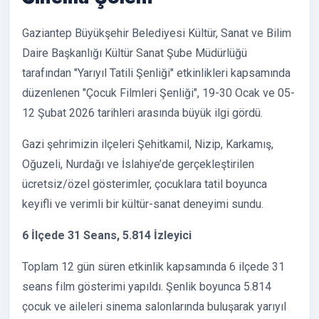
Gaziantep Büyükşehir Belediyesi Kültür, Sanat ve Bilim
Daire Başkanlığı Kültür Sanat Şube Müdürlüğü
tarafından "Yarıyıl Tatili Şenliği" etkinlikleri kapsamında
düzenlenen "Çocuk Filmleri Şenliği", 19-30 Ocak ve 05-
12 Şubat 2026 tarihleri arasında büyük ilgi gördü.
Gazi şehrimizin ilçeleri Şehitkamil, Nizip, Karkamış,
Oğuzeli, Nurdağı ve İslahiye’de gerçekleştirilen
ücretsiz/özel gösterimler, çocuklara tatil boyunca
keyifli ve verimli bir kültür-sanat deneyimi sundu.
6 İlçede 31 Seans, 5.814 İzleyici
Toplam 12 gün süren etkinlik kapsamında 6 ilçede 31
seans film gösterimi yapıldı. Şenlik boyunca 5.814
çocuk ve aileleri sinema salonlarında buluşarak yarıyıl