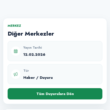
MERKEZ
Diğer Merkezler
Yayın Tarihi
12.02.2026
Tür
Haber / Duyuru
Tüm Duyurulara Dön