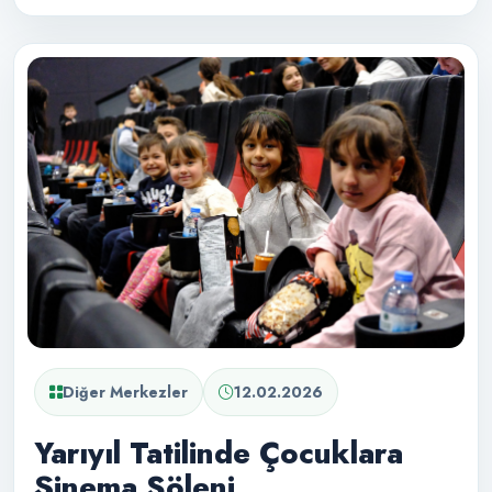
Diğer Merkezler
12.02.2026
Yarıyıl Tatilinde Çocuklara
Sinema Şöleni