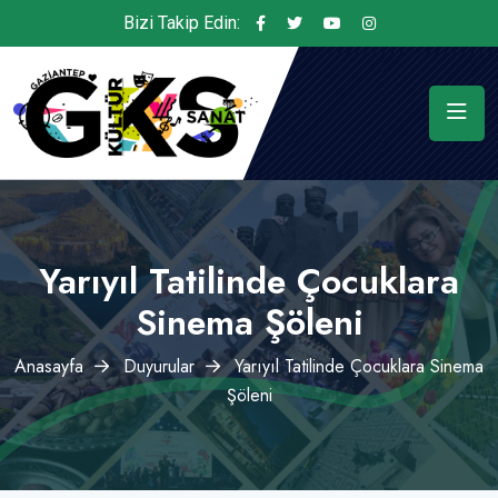
Bizi Takip Edin:
Yarıyıl Tatilinde Çocuklara
Sinema Şöleni
Anasayfa
Duyurular
Yarıyıl Tatilinde Çocuklara Sinema
Şöleni