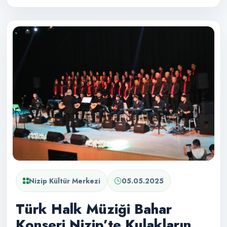
Nizip Kültür Merkezi
05.05.2025
Türk Halk Müziği Bahar
Konseri Nizip’te Kulakların