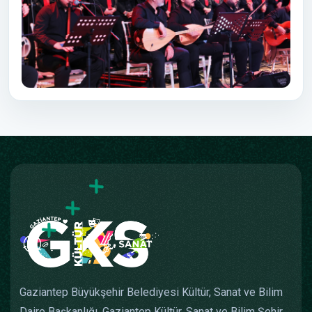
Gaziantep Büyükşehir Belediyesi Kültür, Sanat ve Bilim
Daire Başkanlığı, Gaziantep Kültür, Sanat ve Bilim Şehir