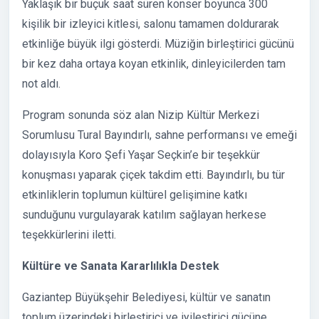
Yaklaşık bir buçuk saat süren konser boyunca 300
kişilik bir izleyici kitlesi, salonu tamamen doldurarak
etkinliğe büyük ilgi gösterdi. Müziğin birleştirici gücünü
bir kez daha ortaya koyan etkinlik, dinleyicilerden tam
not aldı.
Program sonunda söz alan Nizip Kültür Merkezi
Sorumlusu Tural Bayındırlı, sahne performansı ve emeği
dolayısıyla Koro Şefi Yaşar Seçkin’e bir teşekkür
konuşması yaparak çiçek takdim etti. Bayındırlı, bu tür
etkinliklerin toplumun kültürel gelişimine katkı
sunduğunu vurgulayarak katılım sağlayan herkese
teşekkürlerini iletti.
Kültüre ve Sanata Kararlılıkla Destek
Gaziantep Büyükşehir Belediyesi, kültür ve sanatın
toplum üzerindeki birleştirici ve iyileştirici gücüne