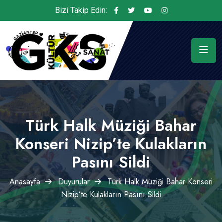
Bizi Takip Edin:
Türk Halk Müziği Bahar
Konseri Nizip’te Kulakların
Pasını Sildi
Anasayfa
Duyurular
Türk Halk Müziği Bahar Konseri
Nizip’te Kulakların Pasını Sildi