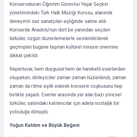
Konservatuvarı Öğretim Görevlisi Yaşar Seçkin
yönetimindeki Türk Halk Müziği Korosu, alanında
deneyimli saz sanatçıları eşliğinde sahne aldı.
Konserde Anadolu’nun dört bir yanından seçilen
türküler, özgün düzenlemelerle seslendirilerek
geçmişten bugüne taşınan kültürel mirasın önemine
dikkat çekildi.
Repertuvar, hem duygusal hem de hareketli eserlerden
oluşurken, dinleyiciler zaman zaman hüzünlendi, zaman
zaman da ritme eşlik ederek konserin coşkusunu hep
birlikte yaşadı. Eserler arasında yer alan bazı yöresel
türküler, salondaki katılımcılar için adeta nostaljik bir
yolculuğa dönüştü.
Yoğun Katılım ve Büyük Beğeni