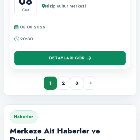
08
Nizip Kültür Merkezi
Cmt
08.08.2026
20:30
DETAYLARI GÖR
1
2
3
Haberler
Merkeze Ait Haberler ve
Duyurular