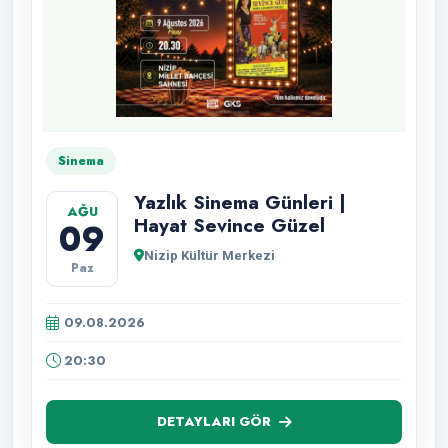
Sinema
Yazlık Sinema Günleri |
AĞU
Hayat Sevince Güzel
09
Nizip Kültür Merkezi
Paz
09.08.2026
20:30
DETAYLARI GÖR