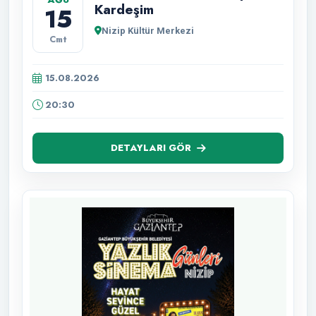
Kardeşim
15
Nizip Kültür Merkezi
Cmt
15.08.2026
20:30
DETAYLARI GÖR