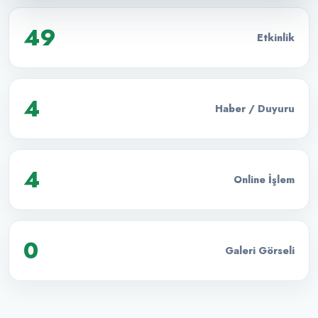
49
Etkinlik
4
Haber / Duyuru
4
Online İşlem
0
Galeri Görseli