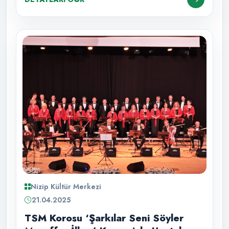
Nizip Kültür Merkezi
21.04.2025
TSM Korosu ‘Şarkılar Seni Söyler