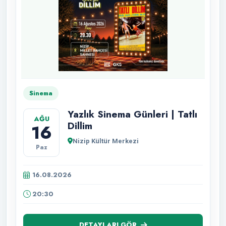
Sinema
Yazlık Sinema Günleri | Tatlı
AĞU
Dillim
16
Nizip Kültür Merkezi
Paz
16.08.2026
20:30
DETAYLARI GÖR