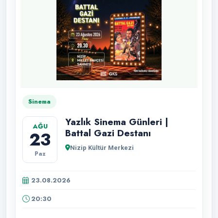
Sinema
Yazlık Sinema Günleri |
AĞU
Battal Gazi Destanı
23
Nizip Kültür Merkezi
Paz
23.08.2026
20:30