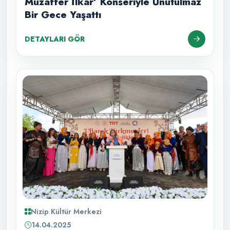
Muzaffer İlkar’ Konseriyle Unutulmaz
Bir Gece Yaşattı
DETAYLARI GÖR
Nizip Kültür Merkezi
14.04.2025