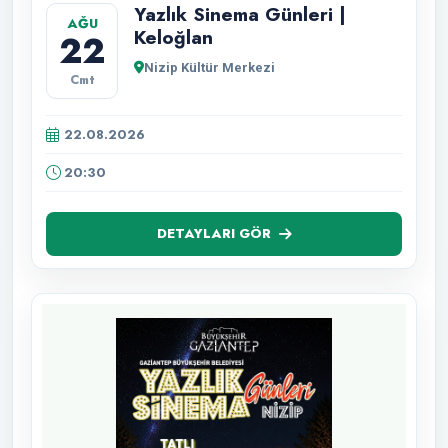
Yazlık Sinema Günleri |
AĞU
Keloğlan
22
Nizip Kültür Merkezi
Cmt
22.08.2026
20:30
DETAYLARI GÖR