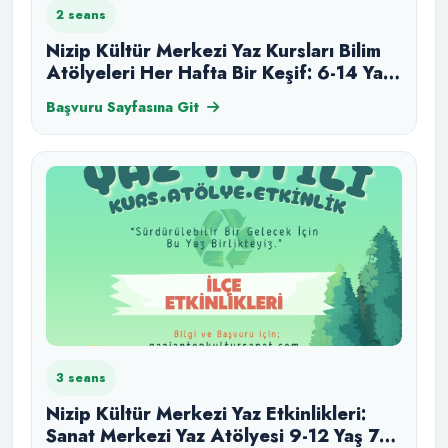
2 seans
Nizip Kültür Merkezi Yaz Kursları Bilim
Atölyeleri Her Hafta Bir Keşif: 6-14 Yaş
Grubu 5 Ağustos
Başvuru Sayfasına Git
3 seans
Nizip Kültür Merkezi Yaz Etkinlikleri:
Sanat Merkezi Yaz Atölyesi 9-12 Yaş 7