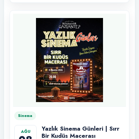
Sinema
Yazlık Sinema Günleri | Sırr
AĞU
Bir Kudüs Macerası