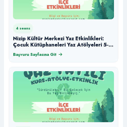
4 seans
Nizip Kültür Merkezi Yaz Etkinlikleri:
Çocuk Kütüphaneleri Yaz Atölyeleri 5-
12 Yaş 4 Ağustos
Başvuru Sayfasına Git