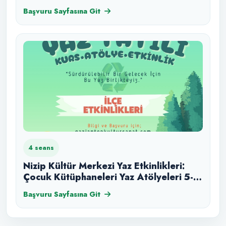
Ağustos
Başvuru Sayfasına Git
4 seans
Nizip Kültür Merkezi Yaz Etkinlikleri:
Çocuk Kütüphaneleri Yaz Atölyeleri 5-
12 Yaş 28 Temmuz
Başvuru Sayfasına Git