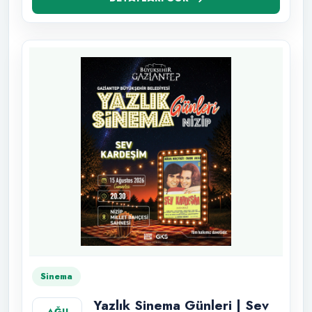
Sinema
Yazlık Sinema Günleri | Sev
AĞU