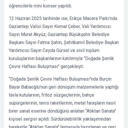
öğrencilerle mini konser yapıldı.
12 Haziran 2025 tarihinde ise, Erikçe Macera Parkı’nda
Gaziantep Valisi Sayın Kemal Çeber, Vali Yardımcısı
Sayın Murat Akyüz, Gaziantep Büyükşehir Belediye
Başkanı Sayın Fatma Şahin, Şehitkamil Belediye Başkan
Yardımcısı Sayın Ceyda Gürsel ve sivil toplum
kuruluşlarının başkanlarının katılımıyla ‘’Doğada Şenlik
Çevre Haftası Buluşması’’ gerçekleşti.
‘’Doğada Şenlik Çevre Haftası Buluşması’’nda Burçin
Bayar Babaoğlu’nun geri dönüşüm malzemelerle yaptığı
tavla kutularının, fritöz süzgeçlerinin, bahçe
süpürgelerinin, tenis raketlerinin, metal faraşların nasıl
birer sanat eserine döndüğünü anlatan ‘’Atıktan Sanata’’
kişisel sergisi açıldı. Sürdürülebilirlik yaklaşımından
hareketle "Atıktan Sanata" temasıyla hazırlanan ve geri