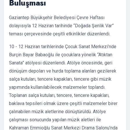
Buluşması
Gaziantep Büyükşehir Belediyesi Çevre Haftası
dolayısıyla 12 Haziran tarihinde “Doğada Şenlik Var”
teması çerçevesinde çeşitli etkinlikler düzenlendi.
10 - 12 Haziran tarihlerinde Çocuk Sanat Merkezi’nde
Burçin Bayar Babaoğlu ile çocuklara yönelik “Atıktan
Sanata” atölyesi düzenlendi. Atölye öncesinde, geri
dönüşüm depoları ve hurda toplama alanları gezilerek
salça kutuları, tencere kapakları, tencere gibi müzik
yapımında kullanılabilecek malzemeler toplandı.
Toplanan salça kutuları, tencere, tencere kapakları,
baklava tepsileri olmak üzere çeşitli malzemeler birer
çalınabilen müzik aletlerine dönüştürüldü. Atölye
çalışması sonucunda yapılan müzik aletleri ile
Kahraman Emmioğlu Sanat Merkezi Drama Salonu’nda