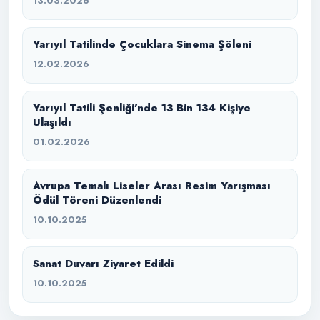
13.03.2026
Yarıyıl Tatilinde Çocuklara Sinema Şöleni
12.02.2026
Yarıyıl Tatili Şenliği’nde 13 Bin 134 Kişiye
Ulaşıldı
01.02.2026
Avrupa Temalı Liseler Arası Resim Yarışması
Ödül Töreni Düzenlendi
10.10.2025
Sanat Duvarı Ziyaret Edildi
10.10.2025