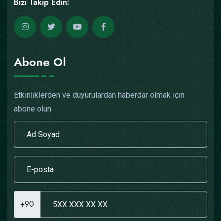
Bizi Takip Edin:
Abone Ol
Etkinliklerden ve duyurulardan haberdar olmak için
abone olun.
+90