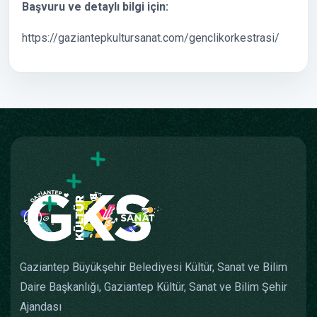
Başvuru ve detaylı bilgi için:
https://gaziantepkultursanat.com/genclikorkestrasi/
Gaziantep Büyükşehir Belediyesi Kültür, Sanat ve Bilim
Daire Başkanlığı, Gaziantep Kültür, Sanat ve Bilim Şehir
Ajandası