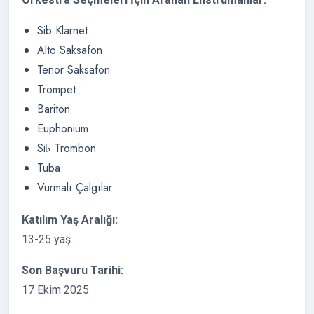
Sib Klarnet
Alto Saksafon
Tenor Saksafon
Trompet
Bariton
Euphonium
Si♭ Trombon
Tuba
Vurmalı Çalgılar
Katılım Yaş Aralığı:
13-25 yaş
Son Başvuru Tarihi:
17 Ekim 2025