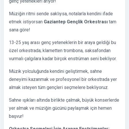
genç yetenekleri arıyor!
Müziğin ritmi sende saklıysa, notalarla kendini ifade
etmek istiyorsan
Gaziantep Gençlik Orkestrası
tam
sana göre!
13-25 yaş arası genç yeteneklerin bir araya geldiği bu
özel orkestrada; klarnetten trombona, saksafondan
vurmalı çalgılara kadar birçok enstrüman seni bekliyor.
Müzik yolculuğunda kendini geliştirmek, sahne
deneyimi kazanmak ve profesyonel bir orkestrada yer
almak isteyen tüm gençleri seçmelere bekliyoruz.
Sahne ışıkları altında birlikte çalmak, büyük konserlerde
yer almak ve müziğin gücünü paylaşmak için hemen
başvur!
Orkestra Seçmeleri İçin Aranan Enstrümanlar: