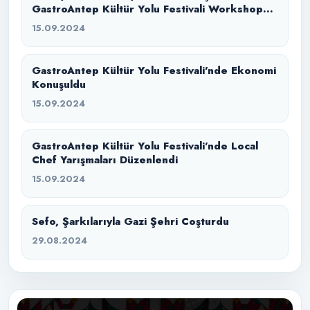
GastroAntep Kültür Yolu Festivali Workshop
Mutfağında Bir Araya Geldi
15.09.2024
GastroAntep Kültür Yolu Festivali’nde Ekonomi
Konuşuldu
15.09.2024
GastroAntep Kültür Yolu Festivali’nde Local
Chef Yarışmaları Düzenlendi
15.09.2024
Sefo, Şarkılarıyla Gazi Şehri Coşturdu
29.08.2024