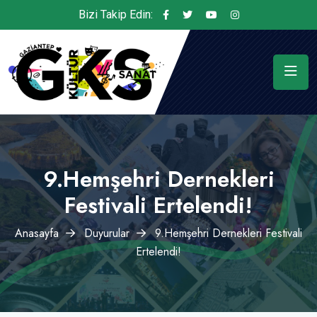
Bizi Takip Edin:
9.Hemşehri Dernekleri
Festivali Ertelendi!
Anasayfa
Duyurular
9.Hemşehri Dernekleri Festivali
Ertelendi!