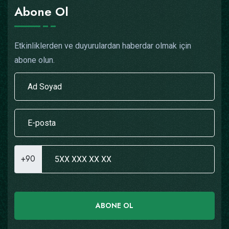
Abone Ol
Etkinliklerden ve duyurulardan haberdar olmak için
abone olun.
+90
ABONE OL