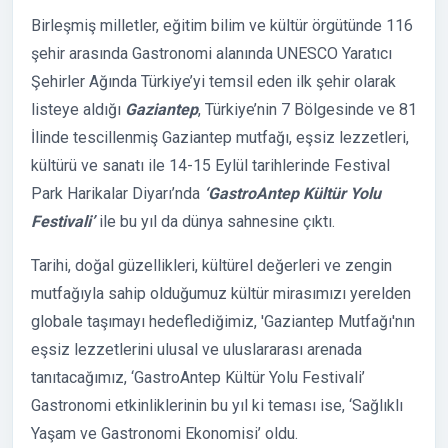
Birleşmiş milletler, eğitim bilim ve kültür örgütünde 116
şehir arasında Gastronomi alanında UNESCO Yaratıcı
Şehirler Ağında Türkiye’yi temsil eden ilk şehir olarak
listeye aldığı
Gaziantep
, Türkiye’nin 7 Bölgesinde ve 81
İlinde tescillenmiş Gaziantep mutfağı, eşsiz lezzetleri,
kültürü ve sanatı ile 14-15 Eylül tarihlerinde Festival
Park Harikalar Diyarı’nda
‘GastroAntep Kültür Yolu
Festivali’
ile bu yıl da dünya sahnesine çıktı.
Tarihi, doğal güzellikleri, kültürel değerleri ve zengin
mutfağıyla sahip olduğumuz kültür mirasımızı yerelden
globale taşımayı hedeflediğimiz, 'Gaziantep Mutfağı'nın
eşsiz lezzetlerini ulusal ve uluslararası arenada
tanıtacağımız, ‘GastroAntep Kültür Yolu Festivali’
Gastronomi etkinliklerinin bu yıl ki teması ise, ‘Sağlıklı
Yaşam ve Gastronomi Ekonomisi’ oldu.