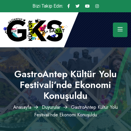
Bizi Takip Edin:
GastroAntep Kültür Yolu
Festivali’nde Ekonomi
Konuşuldu
Anasayfa
Duyurular
GastroAntep Kültür Yolu
Festivali’nde Ekonomi Konuşuldu