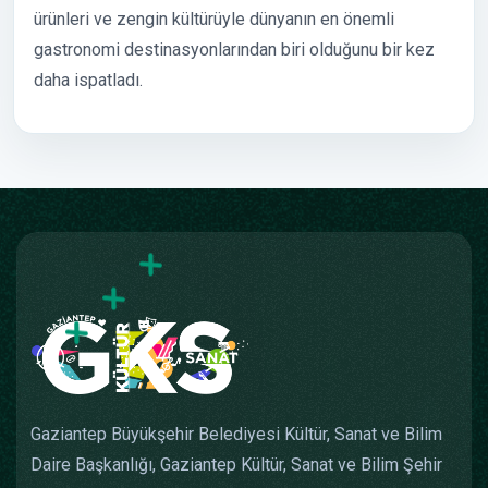
ürünleri ve zengin kültürüyle dünyanın en önemli
gastronomi destinasyonlarından biri olduğunu bir kez
daha ispatladı.
Gaziantep Büyükşehir Belediyesi Kültür, Sanat ve Bilim
Daire Başkanlığı, Gaziantep Kültür, Sanat ve Bilim Şehir