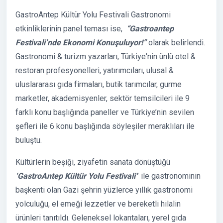
GastroAntep Kültür Yolu Festivali Gastronomi
etkinliklerinin panel teması ise,
“Gastroantep
Festivali’nde Ekonomi Konuşuluyor!”
olarak belirlendi.
Gastronomi & turizm yazarları, Türkiye'nin ünlü otel &
restoran profesyonelleri, yatırımcıları, ulusal &
uluslararası gıda firmaları, butik tarımcılar, gurme
marketler, akademisyenler, sektör temsilcileri ile 9
farklı konu başlığında paneller ve Türkiye’nin sevilen
şefleri ile 6 konu başlığında söyleşiler meraklıları ile
buluştu.
Kültürlerin beşiği, ziyafetin sanata dönüştüğü
‘GastroAntep Kültür Yolu Festivali’
’ ile gastronominin
başkenti olan Gazi şehrin yüzlerce yıllık gastronomi
yolculuğu, el emeği lezzetler ve bereketli hilalin
ürünleri tanıtıldı. Geleneksel lokantaları, yerel gıda