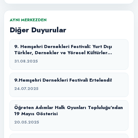
AYNI MERKEZDEN
Diğer Duyurular
9. Hemşehri Dernekleri Festivali: Yurt Dışı
Türkler, Dernekler ve Yöresel Kültürler
Buluşması
31.08.2025
9.Hemşehri Dernekleri Festivali Ertelendi!
24.07.2025
Öğreten Adımlar Halk Oyunları Topluluğu’ndan
19 Mayıs Gösterisi
20.05.2025