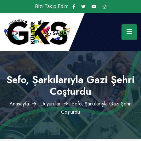
Bizi Takip Edin:
Sefo, Şarkılarıyla Gazi Şehri
Coşturdu
Anasayfa
Duyurular
Sefo, Şarkılarıyla Gazi Şehri
Coşturdu