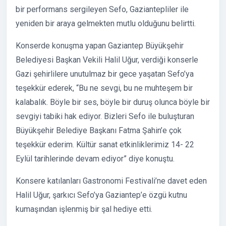
bir performans sergileyen Sefo, Gaziantepliler ile
yeniden bir araya gelmekten mutlu olduğunu belirtti.
Konserde konuşma yapan Gaziantep Büyükşehir
Belediyesi Başkan Vekili Halil Uğur, verdiği konserle
Gazi şehirlilere unutulmaz bir gece yaşatan Sefo’ya
teşekkür ederek, “Bu ne sevgi, bu ne muhteşem bir
kalabalık. Böyle bir ses, böyle bir duruş olunca böyle bir
sevgiyi tabiki hak ediyor. Bizleri Sefo ile buluşturan
Büyükşehir Belediye Başkanı Fatma Şahin’e çok
teşekkür ederim. Kültür sanat etkinliklerimiz 14- 22
Eylül tarihlerinde devam ediyor” diye konuştu.
Konsere katılanları Gastronomi Festivali’ne davet eden
Halil Uğur, şarkıcı Sefo’ya Gaziantep’e özgü kutnu
kumaşından işlenmiş bir şal hediye etti.