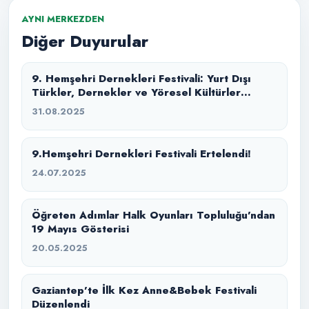
AYNI MERKEZDEN
Diğer Duyurular
9. Hemşehri Dernekleri Festivali: Yurt Dışı
Türkler, Dernekler ve Yöresel Kültürler
Buluşması
31.08.2025
9.Hemşehri Dernekleri Festivali Ertelendi!
24.07.2025
Öğreten Adımlar Halk Oyunları Topluluğu’ndan
19 Mayıs Gösterisi
20.05.2025
Gaziantep’te İlk Kez Anne&Bebek Festivali
Düzenlendi