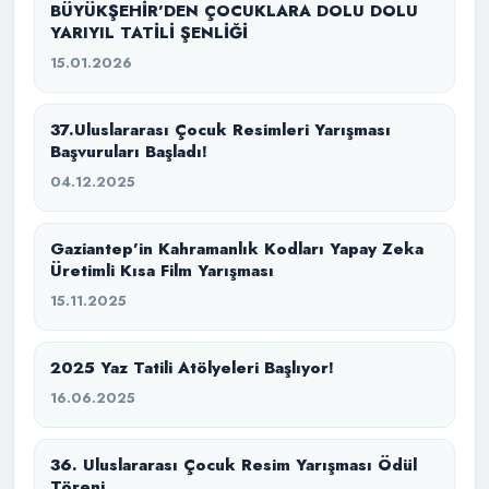
BÜYÜKŞEHİR’DEN ÇOCUKLARA DOLU DOLU
YARIYIL TATİLİ ŞENLİĞİ
15.01.2026
37.Uluslararası Çocuk Resimleri Yarışması
Başvuruları Başladı!
04.12.2025
Gaziantep’in Kahramanlık Kodları Yapay Zeka
Üretimli Kısa Film Yarışması
15.11.2025
2025 Yaz Tatili Atölyeleri Başlıyor!
16.06.2025
36. Uluslararası Çocuk Resim Yarışması Ödül
Töreni