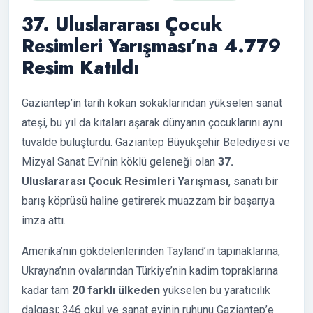
37. Uluslararası Çocuk
Resimleri Yarışması’na 4.779
Resim Katıldı
Gaziantep’in tarih kokan sokaklarından yükselen sanat
ateşi, bu yıl da kıtaları aşarak dünyanın çocuklarını aynı
tuvalde buluşturdu. Gaziantep Büyükşehir Belediyesi ve
Mizyal Sanat Evi’nin köklü geleneği olan
37.
Uluslararası Çocuk Resimleri Yarışması
, sanatı bir
barış köprüsü haline getirerek muazzam bir başarıya
imza attı.
Amerika’nın gökdelenlerinden Tayland’ın tapınaklarına,
Ukrayna’nın ovalarından Türkiye’nin kadim topraklarına
kadar tam
20 farklı ülkeden
yükselen bu yaratıcılık
dalgası; 346 okul ve sanat evinin ruhunu Gaziantep’e