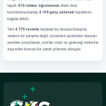
taşıdı.
410 rehber öğretmenin
ilham dolu
koordinasyonunda,
4.159 genç yetenek
hayallerini
kağıda döktü.
Tam
4.779 resimle
taçlanan bu devasa buluşma,
sadece bir yarışma değil; çocukların gözünden dünyayı
yeniden yorumlayan, sınırları silen ve geleceği renklerle
inşa eden küresel bir sanat şölenine dönüştü.