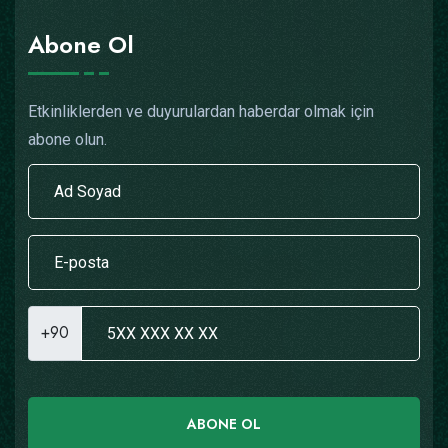
Abone Ol
Etkinliklerden ve duyurulardan haberdar olmak için
abone olun.
+90
ABONE OL