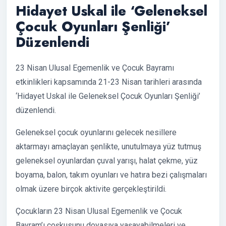
Hidayet Uskal ile ‘Geleneksel
Çocuk Oyunları Şenliği’
Düzenlendi
23 Nisan Ulusal Egemenlik ve Çocuk Bayramı
etkinlikleri kapsamında 21-23 Nisan tarihleri arasında
‘Hidayet Uskal ile Geleneksel Çocuk Oyunları Şenliği’
düzenlendi.
Geleneksel çocuk oyunlarını gelecek nesillere
aktarmayı amaçlayan şenlikte, unutulmaya yüz tutmuş
geleneksel oyunlardan çuval yarışı, halat çekme, yüz
boyama, balon, takım oyunları ve hatıra bezi çalışmaları
olmak üzere birçok aktivite gerçekleştirildi.
Çocukların 23 Nisan Ulusal Egemenlik ve Çocuk
Bayram’ı coşkusunu doyasıya yaşayabilmeleri ve