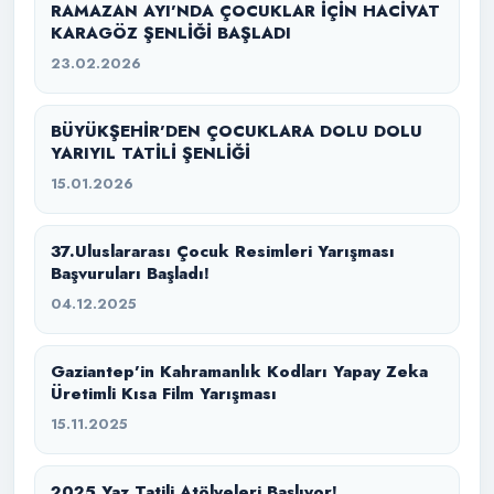
RAMAZAN AYI’NDA ÇOCUKLAR İÇİN HACİVAT
KARAGÖZ ŞENLİĞİ BAŞLADI
23.02.2026
BÜYÜKŞEHİR’DEN ÇOCUKLARA DOLU DOLU
YARIYIL TATİLİ ŞENLİĞİ
15.01.2026
37.Uluslararası Çocuk Resimleri Yarışması
Başvuruları Başladı!
04.12.2025
Gaziantep’in Kahramanlık Kodları Yapay Zeka
Üretimli Kısa Film Yarışması
15.11.2025
2025 Yaz Tatili Atölyeleri Başlıyor!