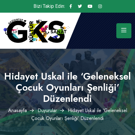
Bizi Takip Edin:
Hidayet Uskal ile ‘Geleneksel
Çocuk Oyunları Şenliği’
Düzenlendi
Anasayfa
Duyurular
Hidayet Uskal ile ‘Geleneksel
Çocuk Oyunları Şenliği’ Düzenlendi