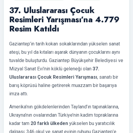
37. Uluslararası Çocuk
Resimleri Yarışması’na 4.779
Resim Katıldı
Gaziantep’in tarih kokan sokaklarından yükselen sanat
ateşi, bu yıl da kıtaları aşarak dünyanın çocuklarını aynı
tuvalde buluşturdu. Gaziantep Büyükşehir Belediyesi ve
Mizyal Sanat Evi’nin köklü geleneği olan
37.
Uluslararası Çocuk Resimleri Yarışması
, sanatı bir
barış köprüsü haline getirerek muazzam bir başarıya
imza attı.
Amerika’nın gökdelenlerinden Tayland’ın tapınaklarına,
Ukrayna’nın ovalarından Türkiye’nin kadim topraklarına
kadar tam
20 farklı ülkeden
yükselen bu yaratıcılık
dalgası; 346 okul ve sanat evinin ruhunu Gaziantep’e