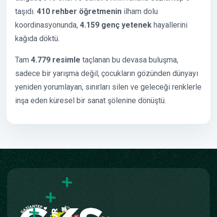
taşıdı.
410 rehber öğretmenin
ilham dolu
koordinasyonunda,
4.159 genç yetenek
hayallerini
kağıda döktü.
Tam
4.779 resimle
taçlanan bu devasa buluşma,
sadece bir yarışma değil; çocukların gözünden dünyayı
yeniden yorumlayan, sınırları silen ve geleceği renklerle
inşa eden küresel bir sanat şölenine dönüştü.