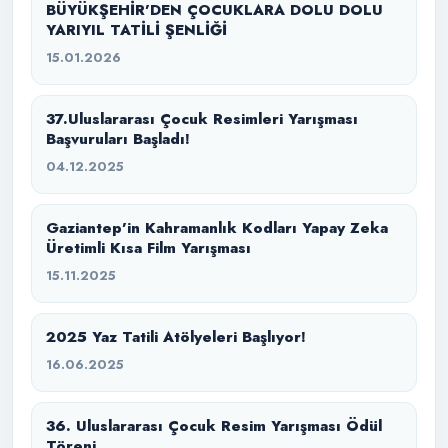
BÜYÜKŞEHİR’DEN ÇOCUKLARA DOLU DOLU
YARIYIL TATİLİ ŞENLİĞİ
15.01.2026
37.Uluslararası Çocuk Resimleri Yarışması
Başvuruları Başladı!
04.12.2025
Gaziantep’in Kahramanlık Kodları Yapay Zeka
Üretimli Kısa Film Yarışması
15.11.2025
2025 Yaz Tatili Atölyeleri Başlıyor!
16.06.2025
36. Uluslararası Çocuk Resim Yarışması Ödül
Töreni