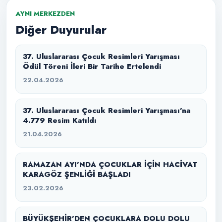
AYNI MERKEZDEN
Diğer Duyurular
37. Uluslararası Çocuk Resimleri Yarışması
Ödül Töreni İleri Bir Tarihe Ertelendi
22.04.2026
37. Uluslararası Çocuk Resimleri Yarışması’na
4.779 Resim Katıldı
21.04.2026
RAMAZAN AYI’NDA ÇOCUKLAR İÇİN HACİVAT
KARAGÖZ ŞENLİĞİ BAŞLADI
23.02.2026
BÜYÜKŞEHİR’DEN ÇOCUKLARA DOLU DOLU