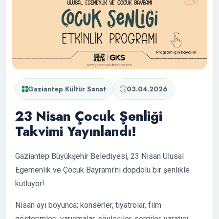
Gaziantep Kültür Sanat
03.04.2026
23 Nisan Çocuk Şenliği
Takvimi Yayınlandı!
Gaziantep Büyükşehir Belediyesi, 23 Nisan Ulusal
Egemenlik ve Çocuk Bayramı’nı dopdolu bir şenlikle
kutluyor!
Nisan ayı boyunca; konserler, tiyatrolar, film
gösterimleri, yarışmalar, söyleşiler, sergiler, yaratıcı