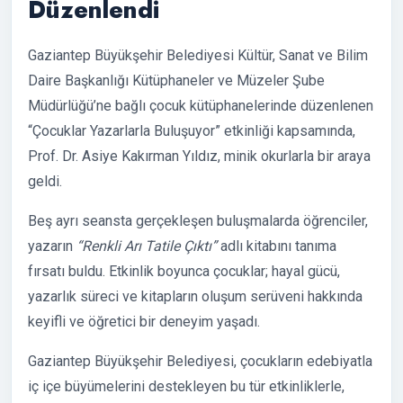
Düzenlendi
Gaziantep Büyükşehir Belediyesi Kültür, Sanat ve Bilim
Daire Başkanlığı Kütüphaneler ve Müzeler Şube
Müdürlüğü’ne bağlı çocuk kütüphanelerinde düzenlenen
“Çocuklar Yazarlarla Buluşuyor” etkinliği kapsamında,
Prof. Dr. Asiye Kakırman Yıldız, minik okurlarla bir araya
geldi.
Beş ayrı seansta gerçekleşen buluşmalarda öğrenciler,
yazarın
“Renkli Arı Tatile Çıktı”
adlı kitabını tanıma
fırsatı buldu. Etkinlik boyunca çocuklar; hayal gücü,
yazarlık süreci ve kitapların oluşum serüveni hakkında
keyifli ve öğretici bir deneyim yaşadı.
Gaziantep Büyükşehir Belediyesi, çocukların edebiyatla
iç içe büyümelerini destekleyen bu tür etkinliklerle,