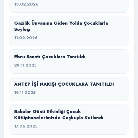
13.02.2026
Gazilik Ünvanına Giden Yolda Çocuklarla
Söyleşi
11.02.2026
Ebru Sanatı Çocuklara Tanıtıldı
28.11.2025
ANTEP İŞİ NAKIŞI ÇOCUKLARA TANITILDI
19.11.2025
Babalar Günü Etkinliği Çocuk
Kütüphanelerimizde Coşkuyla Kutlandı
17.06.2025