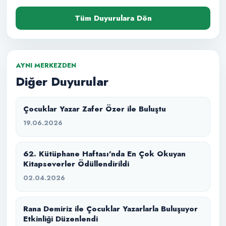
Tüm Duyurulara Dön
AYNI MERKEZDEN
Diğer Duyurular
Çocuklar Yazar Zafer Özer ile Buluştu
19.06.2026
62. Kütüphane Haftası’nda En Çok Okuyan
Kitapseverler Ödüllendirildi
02.04.2026
Rana Demiriz ile Çocuklar Yazarlarla Buluşuyor
Etkinliği Düzenlendi