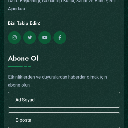
Daire Başkanlığı, Gaziantep Kültür, Sanat ve Bilim Şehir
Ajandası
Bizi Takip Edin:
Abone Ol
Etkinliklerden ve duyurulardan haberdar olmak için
abone olun.