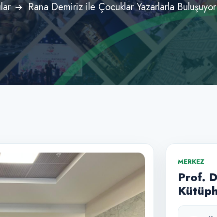
lar
Rana Demiriz ile Çocuklar Yazarlarla Buluşuyor
MERKEZ
Prof. 
Kütüph