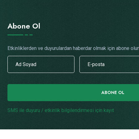
Abone Ol
Etkinliklerden ve duyurulardan haberdar olmak için abone olun
ABONE OL
SMS ile duyuru / etkinlik bilgilendirmesi için kayıt