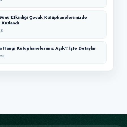
Günü Etkinliği Çocuk Kütüphanelerimizde
 Kutlandı
25
 Hangi Kütüphanelerimiz Açık? İşte Detaylar
25