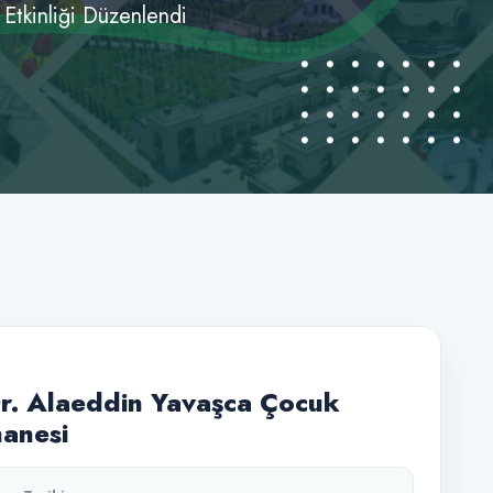
 Etkinliği Düzenlendi
Dr. Alaeddin Yavaşca Çocuk
anesi