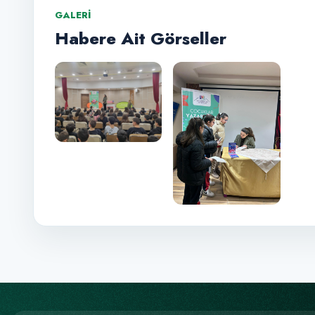
GALERI
Habere Ait Görseller