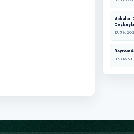
Babalar 
Coşkuyla
17.06.20
Bayramda
04.06.20