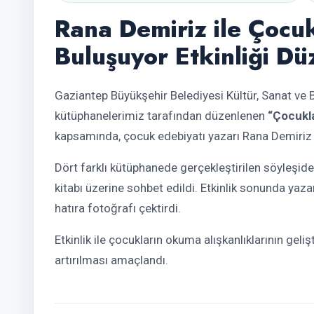
Rana Demiriz ile Çocuk
Buluşuyor Etkinliği Dü
Gaziantep Büyükşehir Belediyesi Kültür, Sanat ve B
kütüphanelerimiz tarafından düzenlenen
“Çocukla
kapsamında, çocuk edebiyatı yazarı Rana Demiriz ö
Dört farklı kütüphanede gerçekleştirilen söyleşid
kitabı üzerine sohbet edildi. Etkinlik sonunda yazar
hatıra fotoğrafı çektirdi.
Etkinlik ile çocukların okuma alışkanlıklarının geli
artırılması amaçlandı.