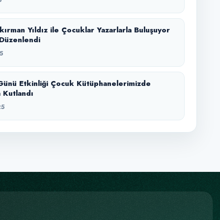
kırman Yıldız ile Çocuklar Yazarlarla Buluşuyor
i Düzenlendi
5
Günü Etkinliği Çocuk Kütüphanelerimizde
 Kutlandı
25