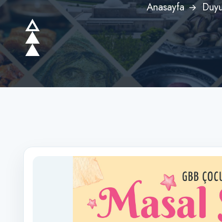
Anasayfa
Duyu