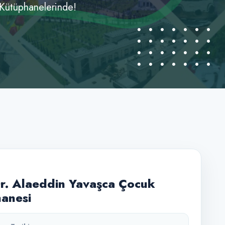
 Kütüphanelerinde!
Dr. Alaeddin Yavaşca Çocuk
anesi