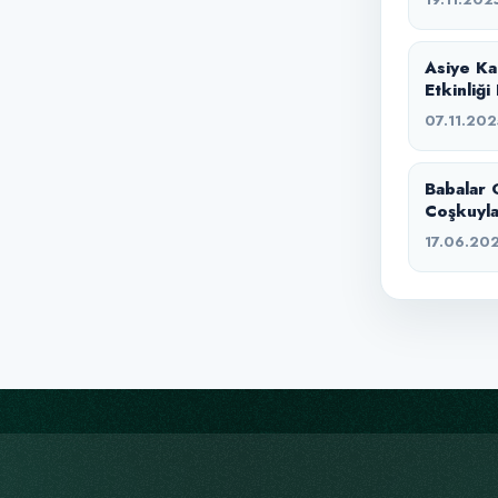
Asiye Ka
Etkinliğ
07.11.202
Babalar 
Coşkuyla
17.06.20