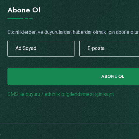
Abone Ol
Etkinliklerden ve duyurulardan haberdar olmak için abone olun
ABONE OL
SMS ile duyuru / etkinlik bilgilendirmesi için kayıt
.