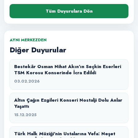
Tüm Duyurulara Dön
AYNI MERKEZDEN
Diğer Duyurular
Bestekâr Osman Nihat Akın’ın Seçkin Eserleri
TSM Korosu Konserinde İcra Edildi
03.02.2026
Altın Çağın Ezgileri Konseri Nostalji Dolu Anlar
Yaşattı
15.12.2025
Türk Halk Müziği’nin Ustalarına Vefa: Neşet