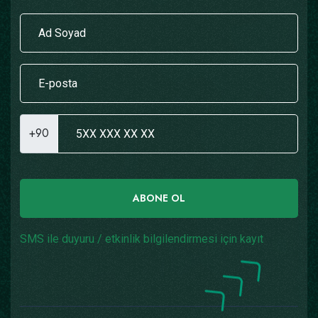
+90
ABONE OL
SMS ile duyuru / etkinlik bilgilendirmesi için kayıt