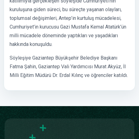
katılımıyla gerçekleşen söyleşide Cumhuriyeti'nin
kuruluşuna giden süreci, bu süreçte yaşanan olayları,
toplumsal değişimleri, Antep’in kurtuluş mücadelesi,
Cumhuriyet’in kurucusu Gazi Mustafa Kemal Atatürk’ün
milli mücadele döneminde yaptıkları ve yaşadıkları
hakkında konuşuldu.
Söyleşiye Gaziantep Büyükşehir Belediye Başkanı
Fatma Şahin, Gaziantep Vali Yardımcısı Murat Akyüz, İl
Milli Eğitim Müdürü Dr. Erdal Kılınç ve öğrenciler katıldı.