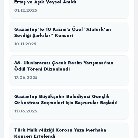
Ertaş ve Âşık Veysel Anıldı
01.12.2025
Gaziantep’te 10 Kasım’a Özel “Atatürk’ün
Sevdiği Şarkılar” Konseri
10.11.2025
36. Uluslararası Çocuk Resim Yarışması’nın
Ödül Töreni Düzenlendi
17.06.2025
Gaziantep Büyükşehir Belediyesi Gençlik
Orkestrası Seçmeleri için Başvurular Başladı!
11.06.2025
Türk Halk Müziği Korosu Yaza Merhaba
Konseri Ertelendi