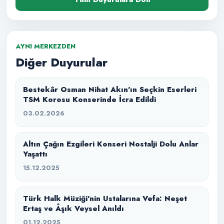
AYNI MERKEZDEN
Diğer Duyurular
Bestekâr Osman Nihat Akın’ın Seçkin Eserleri
TSM Korosu Konserinde İcra Edildi
03.02.2026
Altın Çağın Ezgileri Konseri Nostalji Dolu Anlar
Yaşattı
15.12.2025
Türk Halk Müziği’nin Ustalarına Vefa: Neşet
Ertaş ve Âşık Veysel Anıldı
01.12.2025