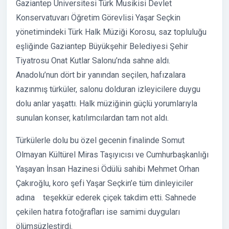
Gaziantep Üniversitesi Türk Musikisi Devlet
Konservatuvarı Öğretim Görevlisi Yaşar Seçkin
yönetimindeki Türk Halk Müziği Korosu, saz topluluğu
eşliğinde Gaziantep Büyükşehir Belediyesi Şehir
Tiyatrosu Onat Kutlar Salonu’nda sahne aldı.
Anadolu’nun dört bir yanından seçilen, hafızalara
kazınmış türküler, salonu dolduran izleyicilere duygu
dolu anlar yaşattı. Halk müziğinin güçlü yorumlarıyla
sunulan konser, katılımcılardan tam not aldı.
Türkülerle dolu bu özel gecenin finalinde Somut
Olmayan Kültürel Miras Taşıyıcısı ve Cumhurbaşkanlığı
Yaşayan İnsan Hazinesi Ödülü sahibi Mehmet Orhan
Çakıroğlu, koro şefi Yaşar Seçkin’e tüm dinleyiciler
adına teşekkür ederek çiçek takdim etti. Sahnede
çekilen hatıra fotoğrafları ise samimi duyguları
ölümsüzleştirdi.