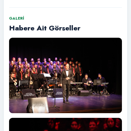
GALERI
Habere Ait Görseller