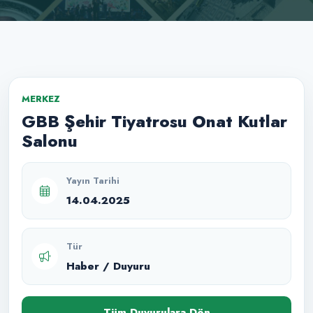
MERKEZ
GBB Şehir Tiyatrosu Onat Kutlar
Salonu
Yayın Tarihi
14.04.2025
Tür
Haber / Duyuru
Tüm Duyurulara Dön