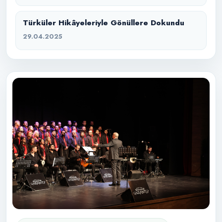
Türküler Hikâyeleriyle Gönüllere Dokundu
29.04.2025