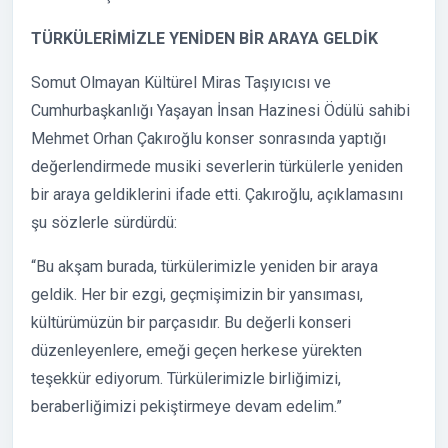
TÜRKÜLERİMİZLE YENİDEN BİR ARAYA GELDİK
Somut Olmayan Kültürel Miras Taşıyıcısı ve
Cumhurbaşkanlığı Yaşayan İnsan Hazinesi Ödülü sahibi
Mehmet Orhan Çakıroğlu konser sonrasında yaptığı
değerlendirmede musiki severlerin türkülerle yeniden
bir araya geldiklerini ifade etti. Çakıroğlu, açıklamasını
şu sözlerle sürdürdü:
“Bu akşam burada, türkülerimizle yeniden bir araya
geldik. Her bir ezgi, geçmişimizin bir yansıması,
kültürümüzün bir parçasıdır. Bu değerli konseri
düzenleyenlere, emeği geçen herkese yürekten
teşekkür ediyorum. Türkülerimizle birliğimizi,
beraberliğimizi pekiştirmeye devam edelim.”