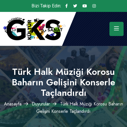
Bizi Takip Edin:
Türk Halk Müziği Korosu
Baharın Gelişini Konserle
Taçlandırdı
Anasayfa
Duyurular
Türk Halk Müziği Korosu Baharın
Gelişini Konserle Taçlandırdı