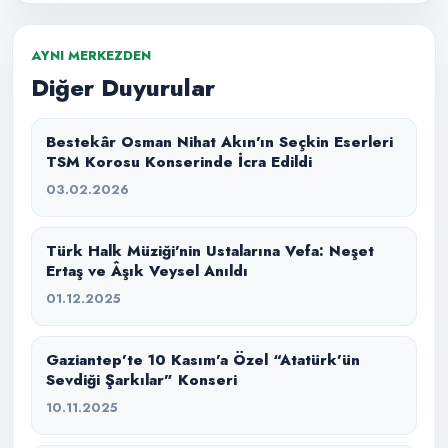
AYNI MERKEZDEN
Diğer Duyurular
Bestekâr Osman Nihat Akın’ın Seçkin Eserleri
TSM Korosu Konserinde İcra Edildi
03.02.2026
Türk Halk Müziği’nin Ustalarına Vefa: Neşet
Ertaş ve Âşık Veysel Anıldı
01.12.2025
Gaziantep’te 10 Kasım’a Özel “Atatürk’ün
Sevdiği Şarkılar” Konseri
10.11.2025