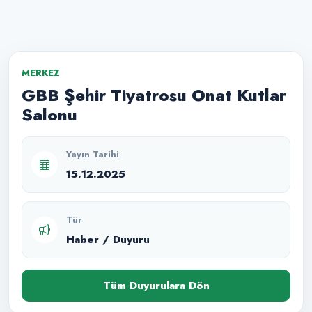
MERKEZ
GBB Şehir Tiyatrosu Onat Kutlar
Salonu
Yayın Tarihi
15.12.2025
Tür
Haber / Duyuru
Tüm Duyurulara Dön