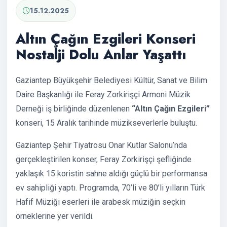
15.12.2025
Altın Çağın Ezgileri Konseri
Nostalji Dolu Anlar Yaşattı
Gaziantep Büyükşehir Belediyesi Kültür, Sanat ve Bilim
Daire Başkanlığı ile Feray Zorkirişçi Armoni Müzik
Derneği iş birliğinde düzenlenen
“Altın Çağın Ezgileri”
konseri, 15 Aralık tarihinde müzikseverlerle buluştu.
Gaziantep Şehir Tiyatrosu Onar Kutlar Salonu’nda
gerçekleştirilen konser, Feray Zorkirişçi şefliğinde
yaklaşık 15 koristin sahne aldığı güçlü bir performansa
ev sahipliği yaptı. Programda, 70’li ve 80’li yılların Türk
Hafif Müziği eserleri ile arabesk müziğin seçkin
örneklerine yer verildi.