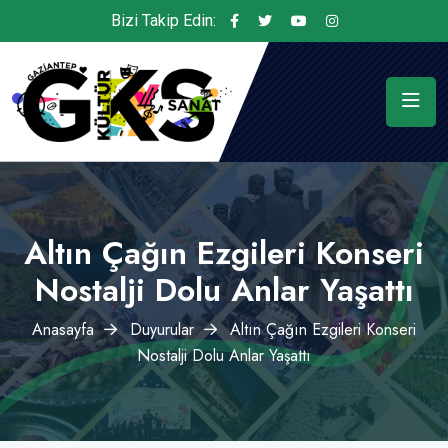
Bizi Takip Edin:
Altın Çağın Ezgileri Konseri
Nostalji Dolu Anlar Yaşattı
Anasayfa
Duyurular
Altın Çağın Ezgileri Konseri
Nostalji Dolu Anlar Yaşattı