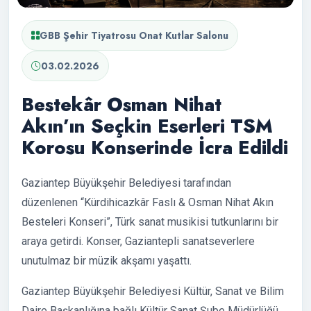
GBB Şehir Tiyatrosu Onat Kutlar Salonu
03.02.2026
Bestekâr Osman Nihat
Akın’ın Seçkin Eserleri TSM
Korosu Konserinde İcra Edildi
Gaziantep Büyükşehir Belediyesi tarafından
düzenlenen “Kürdihicazkâr Faslı & Osman Nihat Akın
Besteleri Konseri”, Türk sanat musikisi tutkunlarını bir
araya getirdi. Konser, Gaziantepli sanatseverlere
unutulmaz bir müzik akşamı yaşattı.
Gaziantep Büyükşehir Belediyesi Kültür, Sanat ve Bilim
Daire Başkanlığına bağlı Kültür Sanat Şube Müdürlüğü