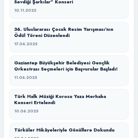
Sevdiği Şarkılar” Konseri
10.11.2025
36. Uluslararası Çocuk Resim Yarışması’nın
Ödül Töreni Düzenlendi
17.06.2025
Gaziantep Büyükşehir Belediyesi Gençlik
Orkestrası Seçmeleri için Başvurular Başladı!
11.06.2025
Türk Halk Müziği Korosu Yaza Merhaba
Konseri Ertelendi
10.06.2025
Türküler Hikâyeleriyle Gönüllere Dokundu