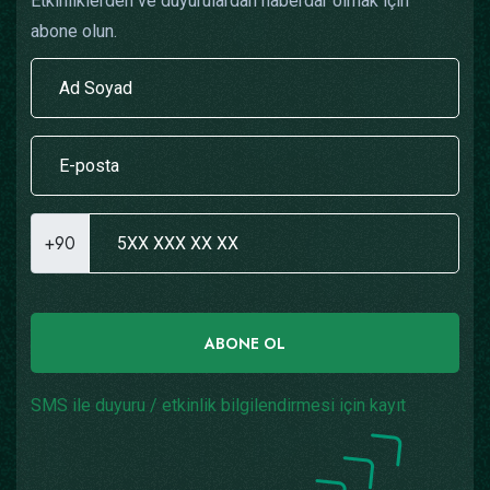
Etkinliklerden ve duyurulardan haberdar olmak için
abone olun.
+90
ABONE OL
SMS ile duyuru / etkinlik bilgilendirmesi için kayıt