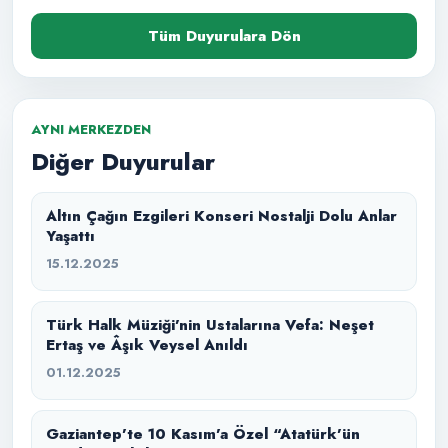
Tüm Duyurulara Dön
AYNI MERKEZDEN
Diğer Duyurular
Altın Çağın Ezgileri Konseri Nostalji Dolu Anlar
Yaşattı
15.12.2025
Türk Halk Müziği’nin Ustalarına Vefa: Neşet
Ertaş ve Âşık Veysel Anıldı
01.12.2025
Gaziantep’te 10 Kasım’a Özel “Atatürk’ün