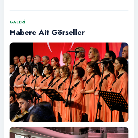
GALERI
Habere Ait Görseller