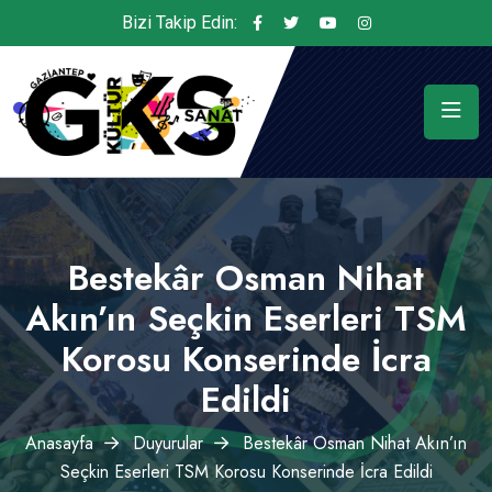
Bizi Takip Edin:
Bestekâr Osman Nihat
Akın’ın Seçkin Eserleri TSM
Korosu Konserinde İcra
Edildi
Anasayfa
Duyurular
Bestekâr Osman Nihat Akın’ın
Seçkin Eserleri TSM Korosu Konserinde İcra Edildi