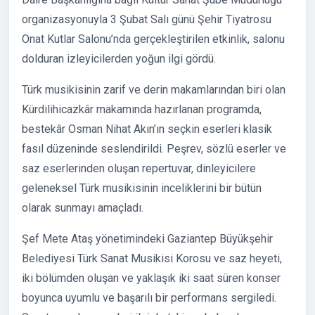
organizasyonuyla 3 Şubat Salı günü Şehir Tiyatrosu
Onat Kutlar Salonu’nda gerçekleştirilen etkinlik, salonu
dolduran izleyicilerden yoğun ilgi gördü.
Türk musikisinin zarif ve derin makamlarından biri olan
Kürdilihicazkâr makamında hazırlanan programda,
bestekâr Osman Nihat Akın’ın seçkin eserleri klasik
fasıl düzeninde seslendirildi. Peşrev, sözlü eserler ve
saz eserlerinden oluşan repertuvar, dinleyicilere
geleneksel Türk musikisinin inceliklerini bir bütün
olarak sunmayı amaçladı.
Şef Mete Ataş yönetimindeki Gaziantep Büyükşehir
Belediyesi Türk Sanat Musikisi Korosu ve saz heyeti,
iki bölümden oluşan ve yaklaşık iki saat süren konser
boyunca uyumlu ve başarılı bir performans sergiledi.