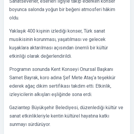
Sanatseverler, eserleri ilgiyle takip ederken konser
boyunca salonda yoğun bir beğeni atmosferi hâkim
oldu.
Yaklaşık 400 kişinin izlediği konser, Türk sanat
musikisinin korunması, yaşatılması ve gelecek
kuşaklara aktarılması açısından önemli bir kültür
etkinliği olarak değerlendirildi.
Programın sonunda Kent Konseyi Onursal Başkanı
Samet Bayrak, koro adına Şef Mete Ataş’a teşekkür
ederek ağaç dikim sertifikası takdim etti. Etkinlik,
izleyicilerin alkışları eşliğinde sona erdi.
Gaziantep Büyükşehir Belediyesi, düzenlediği kültür ve
sanat etkinlikleriyle kentin kültürel hayatına katkı
sunmayı sürdürüyor.