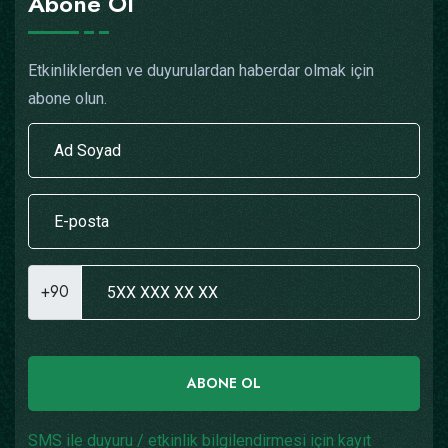
Abone Ol
Etkinliklerden ve duyurulardan haberdar olmak için
abone olun.
+90
ABONE OL
SMS ile duyuru / etkinlik bilgilendirmesi için kayıt