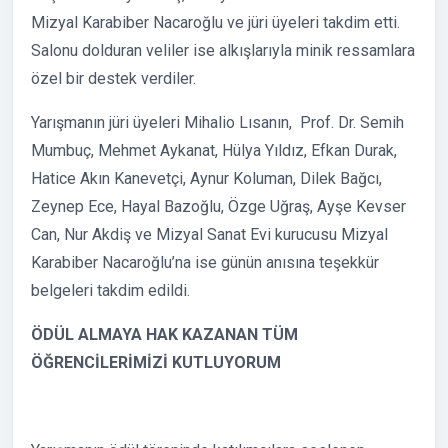
Mizyal Karabiber Nacaroğlu ve jüri üyeleri takdim etti.
Salonu dolduran veliler ise alkışlarıyla minik ressamlara
özel bir destek verdiler.
Yarışmanın jüri üyeleri Mihalio Lısanın, Prof. Dr. Semih
Mumbuç, Mehmet Aykanat, Hülya Yıldız, Efkan Durak,
Hatice Akın Kanevetçi, Aynur Koluman, Dilek Bağcı,
Zeynep Ece, Hayal Bazoğlu, Özge Uğraş, Ayşe Kevser
Can, Nur Akdiş ve Mizyal Sanat Evi kurucusu Mizyal
Karabiber Nacaroğlu’na ise günün anısına teşekkür
belgeleri takdim edildi.
ÖDÜL ALMAYA HAK KAZANAN TÜM
ÖĞRENCİLERİMİZİ KUTLUYORUM