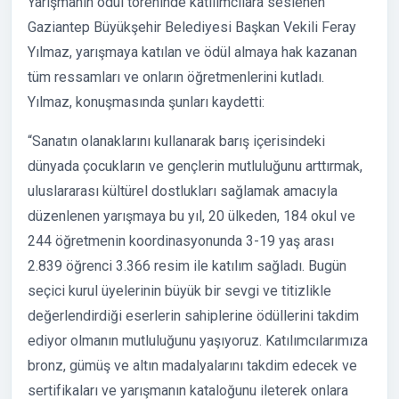
Yarışmanın ödül töreninde katılımcılara seslenen
Gaziantep Büyükşehir Belediyesi Başkan Vekili Feray
Yılmaz, yarışmaya katılan ve ödül almaya hak kazanan
tüm ressamları ve onların öğretmenlerini kutladı.
Yılmaz, konuşmasında şunları kaydetti:
“Sanatın olanaklarını kullanarak barış içerisindeki
dünyada çocukların ve gençlerin mutluluğunu arttırmak,
uluslararası kültürel dostlukları sağlamak amacıyla
düzenlenen yarışmaya bu yıl, 20 ülkeden, 184 okul ve
244 öğretmenin koordinasyonunda 3-19 yaş arası
2.839 öğrenci 3.366 resim ile katılım sağladı. Bugün
seçici kurul üyelerinin büyük bir sevgi ve titizlikle
değerlendirdiği eserlerin sahiplerine ödüllerini takdim
ediyor olmanın mutluluğunu yaşıyoruz. Katılımcılarımıza
bronz, gümüş ve altın madalyalarını takdim edecek ve
sertifikaları ve yarışmanın kataloğunu ileterek onlara