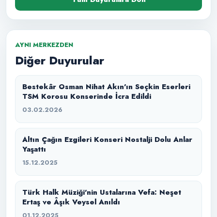
AYNI MERKEZDEN
Diğer Duyurular
Bestekâr Osman Nihat Akın’ın Seçkin Eserleri
TSM Korosu Konserinde İcra Edildi
03.02.2026
Altın Çağın Ezgileri Konseri Nostalji Dolu Anlar
Yaşattı
15.12.2025
Türk Halk Müziği’nin Ustalarına Vefa: Neşet
Ertaş ve Âşık Veysel Anıldı
01.12.2025