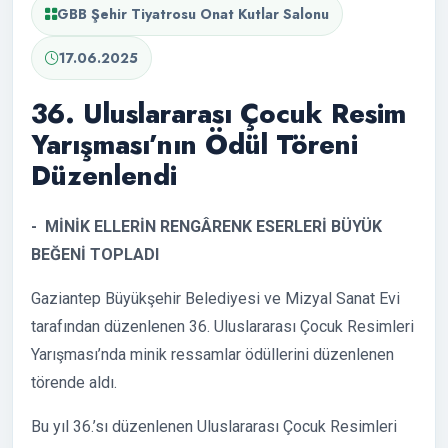
GBB Şehir Tiyatrosu Onat Kutlar Salonu
17.06.2025
36. Uluslararası Çocuk Resim
Yarışması’nın Ödül Töreni
Düzenlendi
- MİNİK ELLERİN RENGÂRENK ESERLERİ BÜYÜK
BEĞENİ TOPLADI
Gaziantep Büyükşehir Belediyesi ve Mizyal Sanat Evi
tarafından düzenlenen 36. Uluslararası Çocuk Resimleri
Yarışması’nda minik ressamlar ödüllerini düzenlenen
törende aldı.
Bu yıl 36.’sı düzenlenen Uluslararası Çocuk Resimleri