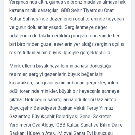
Yarışmasında altın, gümüş ve bronz madalya almaya hak
kazana minik sanatçılar, GBB Şehir Tiyatrosu Onat
Kutlar Sahnesi’nde düzenlenen ödül töreninde heyecan
ve gurur dolu anlar yaşadı. Sergilenmeye değer
ödüllerinin de takdim edildiği program öncesinde her
biri birbirinden güzel eserlerin yer aldığı serginin açılışı
resim tutkunlarının büyük ilgisiyle gerçekleştirildi.
Minik ellerin büyük hayallerinin sanata dönüştüğü
resimler, sergiyi gezenlerin büyük beğenisini
kazanırken, sergi açılışının ardından gerçekleştirilen
ödül töreninde minikler, büyük bir heyecanla sahneye
çıktılar. Geleceğin sanatçılarına ödüllerini Gaziantep
Büyükşehir Belediyesi Başkan Vekili Feray Yılmaz,
Gaziantep Büyükşehir Belediyesi Genel Sekreter
Yardımcısı Oya Alpay, GBB Kültür, Sanat ve Bilim Daire
Başkanı Hüseyin Ateş, Mizyal Sanat Evi kurucusu