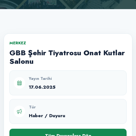
MERKEZ
GBB Şehir Tiyatrosu Onat Kutlar
Salonu
Yayın Tarihi
17.06.2025
Tür
Haber / Duyuru
Tüm Duyurulara Dön