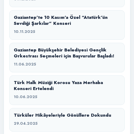
Gaziantep’te 10 Kasım’a Özel “Atatürk’ün
Sevdiği Şarkılar” Konseri
10.11.2025
Gaziantep Büyükşehir Belediyesi Gençlik
Orkestrası Seçmeleri için Başvurular Başladı!
11.06.2025
Türk Halk Müziği Korosu Yaza Merhaba
Konseri Ertelendi
10.06.2025
Türküler Hikâyeleriyle Gönüllere Dokundu
29.04.2025