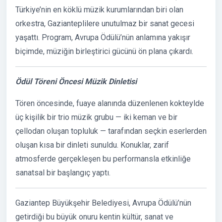
Türkiye’nin en köklü müzik kurumlarından biri olan
orkestra, Gazianteplilere unutulmaz bir sanat gecesi
yaşattı. Program, Avrupa Ödülü’nün anlamına yakışır
biçimde, müziğin birleştirici gücünü ön plana çıkardı.
Ödül Töreni Öncesi Müzik Dinletisi
Tören öncesinde, fuaye alanında düzenlenen kokteylde
üç kişilik bir trio müzik grubu — iki keman ve bir
çellodan oluşan topluluk — tarafından seçkin eserlerden
oluşan kısa bir dinleti sunuldu. Konuklar, zarif
atmosferde gerçekleşen bu performansla etkinliğe
sanatsal bir başlangıç yaptı.
Gaziantep Büyükşehir Belediyesi, Avrupa Ödülü’nün
getirdiği bu büyük onuru kentin kültür, sanat ve