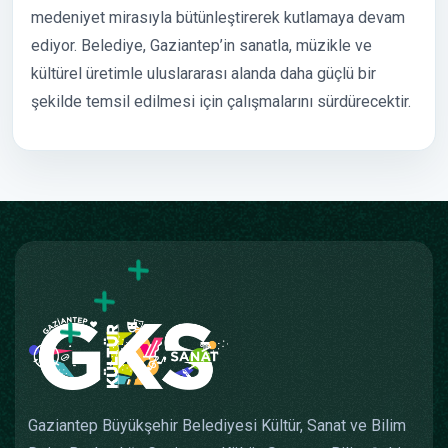
medeniyet mirasıyla bütünleştirerek kutlamaya devam
ediyor. Belediye, Gaziantep’in sanatla, müzikle ve
kültürel üretimle uluslararası alanda daha güçlü bir
şekilde temsil edilmesi için çalışmalarını sürdürecektir.
Gaziantep Büyükşehir Belediyesi Kültür, Sanat ve Bilim