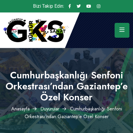
Bizi Takip Edin:
Cumhurbaşkanlığı Senfoni
Orkestrası’ndan Gaziantep’e
Özel Konser
Anasayfa
Duyurular
Cumhurbaşkanlığı Senfoni
Orkestrası’ndan Gaziantep’e Özel Konser