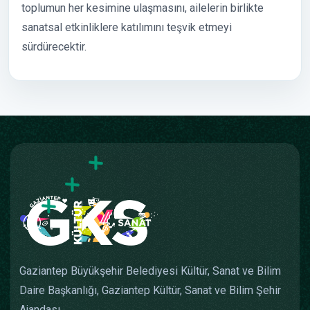
toplumun her kesimine ulaşmasını, ailelerin birlikte
sanatsal etkinliklere katılımını teşvik etmeyi
sürdürecektir.
Gaziantep Büyükşehir Belediyesi Kültür, Sanat ve Bilim
Daire Başkanlığı, Gaziantep Kültür, Sanat ve Bilim Şehir
Ajandası