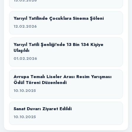
13.03.2026
Yarıyıl Tatilinde Çocuklara Sinema Şöleni
12.02.2026
Yarıyıl Tatili Şenliği’nde 13 Bin 134 Kişiye
Ulaşıldı
01.02.2026
Avrupa Temalı Liseler Arası Resim Yarışması
Ödül Töreni Düzenlendi
10.10.2025
Sanat Duvarı Ziyaret Edildi
10.10.2025