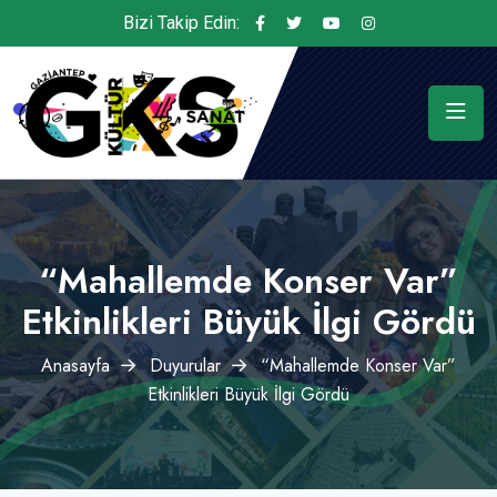
Bizi Takip Edin:
“Mahallemde Konser Var”
Etkinlikleri Büyük İlgi Gördü
Anasayfa
Duyurular
“Mahallemde Konser Var”
Etkinlikleri Büyük İlgi Gördü