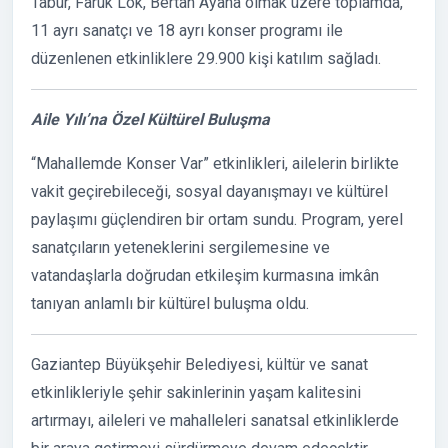
Tabur, Faruk Lök, Bertan Ayana olmak üzere toplamda,
11 ayrı sanatçı ve 18 ayrı konser programı ile
düzenlenen etkinliklere 29.900 kişi katılım sağladı.
Aile Yılı’na Özel Kültürel Buluşma
“Mahallemde Konser Var” etkinlikleri, ailelerin birlikte
vakit geçirebileceği, sosyal dayanışmayı ve kültürel
paylaşımı güçlendiren bir ortam sundu. Program, yerel
sanatçıların yeteneklerini sergilemesine ve
vatandaşlarla doğrudan etkileşim kurmasına imkân
tanıyan anlamlı bir kültürel buluşma oldu.
Gaziantep Büyükşehir Belediyesi, kültür ve sanat
etkinlikleriyle şehir sakinlerinin yaşam kalitesini
artırmayı, aileleri ve mahalleleri sanatsal etkinliklerde