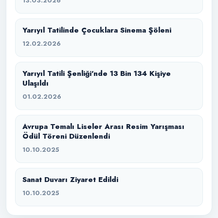
13.03.2026
Yarıyıl Tatilinde Çocuklara Sinema Şöleni
12.02.2026
Yarıyıl Tatili Şenliği’nde 13 Bin 134 Kişiye
Ulaşıldı
01.02.2026
Avrupa Temalı Liseler Arası Resim Yarışması
Ödül Töreni Düzenlendi
10.10.2025
Sanat Duvarı Ziyaret Edildi
10.10.2025