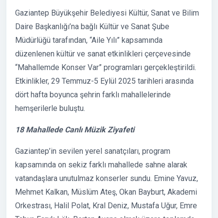
Gaziantep Büyükşehir Belediyesi Kültür, Sanat ve Bilim
Daire Başkanlığı’na bağlı Kültür ve Sanat Şube
Müdürlüğü tarafından, “Aile Yılı” kapsamında
düzenlenen kültür ve sanat etkinlikleri çerçevesinde
“Mahallemde Konser Var” programları gerçekleştirildi.
Etkinlikler, 29 Temmuz-5 Eylül 2025 tarihleri arasında
dört hafta boyunca şehrin farklı mahallelerinde
hemşerilerle buluştu.
18 Mahallede Canlı Müzik Ziyafeti
Gaziantep’in sevilen yerel sanatçıları, program
kapsamında on sekiz farklı mahallede sahne alarak
vatandaşlara unutulmaz konserler sundu. Emine Yavuz,
Mehmet Kalkan, Müslüm Ateş, Okan Bayburt, Akademi
Orkestrası, Halil Polat, Kral Deniz, Mustafa Uğur, Emre