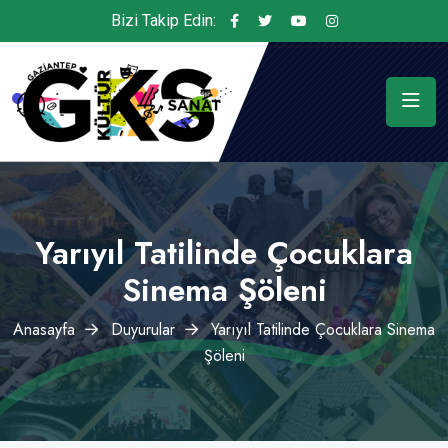
Bizi Takip Edin:
Yarıyıl Tatilinde Çocuklara
Sinema Şöleni
Anasayfa
Duyurular
Yarıyıl Tatilinde Çocuklara Sinema
Şöleni