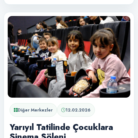
Diğer Merkezler
12.02.2026
Yarıyıl Tatilinde Çocuklara
Sinema Şöleni