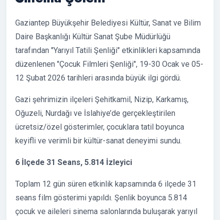
Gaziantep Büyükşehir Belediyesi Kültür, Sanat ve Bilim
Daire Başkanlığı Kültür Sanat Şube Müdürlüğü
tarafından "Yarıyıl Tatili Şenliği" etkinlikleri kapsamında
düzenlenen "Çocuk Filmleri Şenliği", 19-30 Ocak ve 05-
12 Şubat 2026 tarihleri arasında büyük ilgi gördü.
Gazi şehrimizin ilçeleri Şehitkamil, Nizip, Karkamış,
Oğuzeli, Nurdağı ve İslahiye’de gerçekleştirilen
ücretsiz/özel gösterimler, çocuklara tatil boyunca
keyifli ve verimli bir kültür-sanat deneyimi sundu.
6 İlçede 31 Seans, 5.814 İzleyici
Toplam 12 gün süren etkinlik kapsamında 6 ilçede 31
seans film gösterimi yapıldı. Şenlik boyunca 5.814
çocuk ve aileleri sinema salonlarında buluşarak yarıyıl