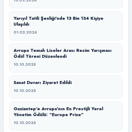
13.03.2026
Yarıyıl Tatili Şenliği’nde 13 Bin 134 Kişiye
Ulaşıldı
01.02.2026
Avrupa Temalı Liseler Arası Resim Yarışması
Ödül Töreni Düzenlendi
10.10.2025
Sanat Duvarı Ziyaret Edildi
10.10.2025
Gaziantep’e Avrupa’nın En Prestijli Yerel
Yönetim Ödülü: “Europe Prize”
10.10.2025