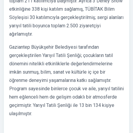
toplam 211 katılımcıya ulaşmıştır. Ayrıca 3 Deney Show
etkinliğine 338 kişi katılım sağlamış, TÜBİTAK Bilim
Söyleşisi 30 katılımcıyla gerçekleştirilmiş; sergi alanları
yarıyıl tatili boyunca toplam 2.500 ziyaretçiyi
ağırlamıştır.
Gaziantep Büyükşehir Belediyesi tarafından
gerçekleştirilen Yarıyıl Tatili Şenliği; çocukların tatil
dönemini nitelikli etkinliklerle değerlendirmelerine
imkân sunmuş, bilim, sanat ve kültürle iç içe bir
öğrenme deneyimi yaşamalarına katkı sağlamıştır.
Program sayesinde binlerce çocuk ve aile, yarıyıl tatilini
hem eğlenceli hem de gelişim odaklı bir atmosferde
geçirmiştir. Yarıyıl Tatili Şenliği ile 13 bin 134 kişiye
ulaşılmıştır.