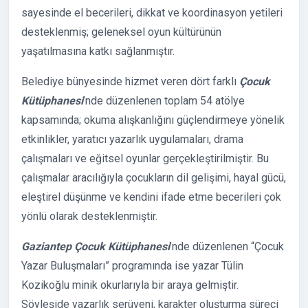
sayesinde el becerileri, dikkat ve koordinasyon yetileri
desteklenmiş; geleneksel oyun kültürünün
yaşatılmasına katkı sağlanmıştır.
Belediye bünyesinde hizmet veren dört farklı
Çocuk
Kütüphanesi
’nde düzenlenen toplam 54 atölye
kapsamında; okuma alışkanlığını güçlendirmeye yönelik
etkinlikler, yaratıcı yazarlık uygulamaları, drama
çalışmaları ve eğitsel oyunlar gerçekleştirilmiştir. Bu
çalışmalar aracılığıyla çocukların dil gelişimi, hayal gücü,
eleştirel düşünme ve kendini ifade etme becerileri çok
yönlü olarak desteklenmiştir.
Gaziantep Çocuk Kütüphanesi
’nde düzenlenen “Çocuk
Yazar Buluşmaları” programında ise yazar Tülin
Kozikoğlu minik okurlarıyla bir araya gelmiştir.
Söyleşide yazarlık serüveni, karakter oluşturma süreci