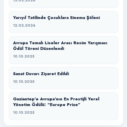
13.03.2026
Yarıyıl Tatilinde Çocuklara Sinema Şöleni
12.02.2026
Avrupa Temalı Liseler Arası Resim Yarışması
Ödül Töreni Düzenlendi
10.10.2025
Sanat Duvarı Ziyaret Edildi
10.10.2025
Gaziantep’e Avrupa’nın En Prestijli Yerel
Yönetim Ödülü: “Europe Prize”
10.10.2025