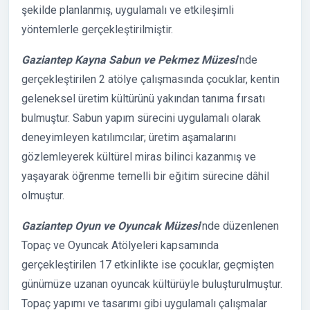
şekilde planlanmış, uygulamalı ve etkileşimli
yöntemlerle gerçekleştirilmiştir.
Gaziantep Kayna Sabun ve Pekmez Müzesi
’nde
gerçekleştirilen 2 atölye çalışmasında çocuklar, kentin
geleneksel üretim kültürünü yakından tanıma fırsatı
bulmuştur. Sabun yapım sürecini uygulamalı olarak
deneyimleyen katılımcılar; üretim aşamalarını
gözlemleyerek kültürel miras bilinci kazanmış ve
yaşayarak öğrenme temelli bir eğitim sürecine dâhil
olmuştur.
Gaziantep Oyun ve Oyuncak Müzesi
’nde düzenlenen
Topaç ve Oyuncak Atölyeleri kapsamında
gerçekleştirilen 17 etkinlikte ise çocuklar, geçmişten
günümüze uzanan oyuncak kültürüyle buluşturulmuştur.
Topaç yapımı ve tasarımı gibi uygulamalı çalışmalar