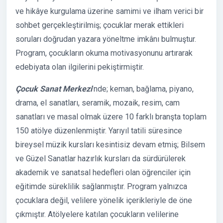
ve hikâye kurgulama üzerine samimi ve ilham verici bir
sohbet gerçekleştirilmiş; çocuklar merak ettikleri
soruları doğrudan yazara yöneltme imkânı bulmuştur.
Program, çocukların okuma motivasyonunu artırarak
edebiyata olan ilgilerini pekiştirmiştir.
Çocuk Sanat Merkezi
’nde; keman, bağlama, piyano,
drama, el sanatları, seramik, mozaik, resim, cam
sanatları ve masal olmak üzere 10 farklı branşta toplam
150 atölye düzenlenmiştir. Yarıyıl tatili süresince
bireysel müzik kursları kesintisiz devam etmiş; Bilsem
ve Güzel Sanatlar hazırlık kursları da sürdürülerek
akademik ve sanatsal hedefleri olan öğrenciler için
eğitimde süreklilik sağlanmıştır. Program yalnızca
çocuklara değil, velilere yönelik içerikleriyle de öne
çıkmıştır. Atölyelere katılan çocukların velilerine