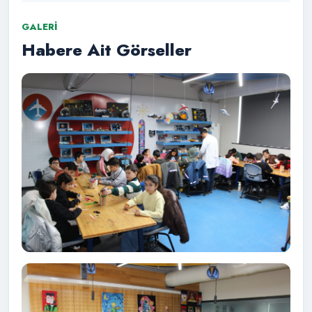
GALERI
Habere Ait Görseller