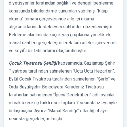
diyetisyenler tarafından sağlıklı ve dengeli beslenme
konusunda bilgilendirme sunumları yapılmış; “kitap
okuma” teması çerçevesinde aile içi okuma
alışkanlıklarını destekleyici sohbetler düzenlenmiştir.
Bekleme alanlarında küçük yaş gruplarına yönelik ek
masal saatleri gerçekleştirilerek tüm aileler için verimli
ve keyifli bir tatil ortamı oluşturulmuştur.
Çocuk Tiyatrosu Şenliği
kapsamında; Gaziantep Şehir
Tiyatrosu tarafından sahnelenen “Uçtu Uçtu Hezarfen”,
Eylül Çocuk Tiyatrosu tarafından sahnelenen “Şarlo” ve
Ordu Büyükşehir Belediyesi Karadeniz Tiyatrosu
tarafından sahnelenen “İpucu Dedektifleri” adlı oyunlar
olmak üzere üç farklı eser toplam 7 seansta izleyiciyle
buluşmuştur. Ayrıca “Masal Sandığı” etkinliği 4 ayrı
seansta gerçekleştirilmiştir.