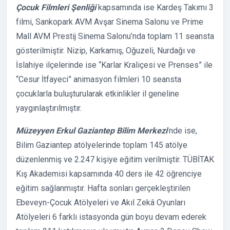
Çocuk Filmleri Şenliği
kapsamında ise Kardeş Takımı 3
filmi, Sankopark AVM Avşar Sinema Salonu ve Prime
Mall AVM Prestij Sinema Salonu’nda toplam 11 seansta
gösterilmiştir. Nizip, Karkamış, Oğuzeli, Nurdağı ve
İslahiye ilçelerinde ise “Karlar Kraliçesi ve Prenses” ile
“Cesur İtfayeci” animasyon filmleri 10 seansta
çocuklarla buluşturularak etkinlikler il geneline
yaygınlaştırılmıştır.
Müzeyyen Erkul Gaziantep Bilim Merkezi
’nde ise,
Bilim Gaziantep atölyelerinde toplam 145 atölye
düzenlenmiş ve 2.247 kişiye eğitim verilmiştir. TÜBİTAK
Kış Akademisi kapsamında 40 ders ile 42 öğrenciye
eğitim sağlanmıştır. Hafta sonları gerçekleştirilen
Ebeveyn-Çocuk Atölyeleri ve Akıl Zekâ Oyunları
Atölyeleri 6 farklı istasyonda gün boyu devam ederek