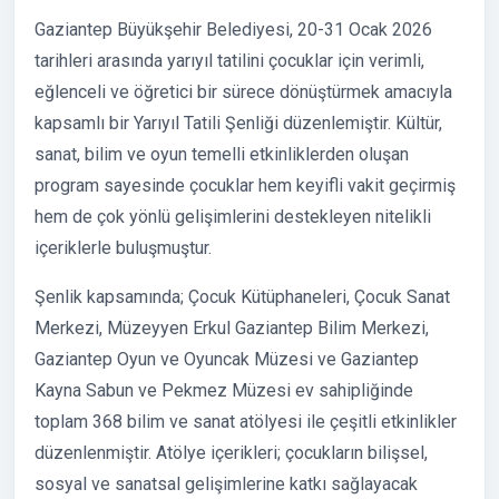
Gaziantep Büyükşehir Belediyesi, 20-31 Ocak 2026
tarihleri arasında yarıyıl tatilini çocuklar için verimli,
eğlenceli ve öğretici bir sürece dönüştürmek amacıyla
kapsamlı bir Yarıyıl Tatili Şenliği düzenlemiştir. Kültür,
sanat, bilim ve oyun temelli etkinliklerden oluşan
program sayesinde çocuklar hem keyifli vakit geçirmiş
hem de çok yönlü gelişimlerini destekleyen nitelikli
içeriklerle buluşmuştur.
Şenlik kapsamında; Çocuk Kütüphaneleri, Çocuk Sanat
Merkezi, Müzeyyen Erkul Gaziantep Bilim Merkezi,
Gaziantep Oyun ve Oyuncak Müzesi ve Gaziantep
Kayna Sabun ve Pekmez Müzesi ev sahipliğinde
toplam 368 bilim ve sanat atölyesi ile çeşitli etkinlikler
düzenlenmiştir. Atölye içerikleri; çocukların bilişsel,
sosyal ve sanatsal gelişimlerine katkı sağlayacak