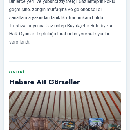
Binlerce yerli ve yabancı ziyaretçi, Gaziantep’in köklü
geçmişine, zengin mutfağına ve geleneksel el
sanatlarına yakından tanıklık etme imkânı buldu.
Festival boyunca Gaziantep Büyükşehir Belediyesi
Halk Oyunları Topluluğu tarafından yöresel oyunlar
sergilendi.
GALERI
Habere Ait Görseller