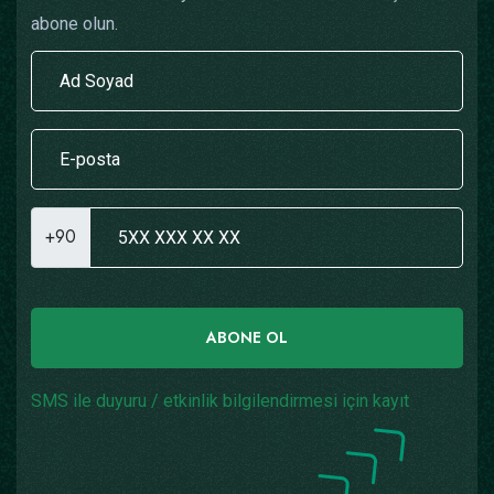
abone olun.
+90
ABONE OL
SMS ile duyuru / etkinlik bilgilendirmesi için kayıt