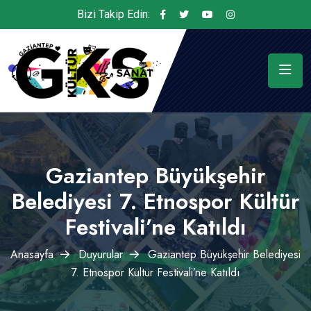
Bizi Takip Edin:
Gaziantep Büyükşehir
Belediyesi 7. Etnospor Kültür
Festivali’ne Katıldı
Anasayfa
Duyurular
Gaziantep Büyükşehir Belediyesi
7. Etnospor Kültür Festivali’ne Katıldı