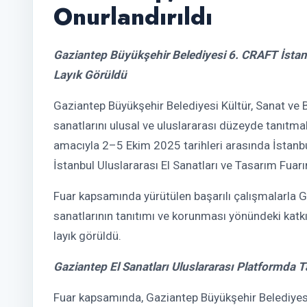
Onurlandırıldı
Gaziantep Büyükşehir Belediyesi 6. CRAFT İsta
Layık Görüldü
Gaziantep Büyükşehir Belediyesi Kültür, Sanat ve Bi
sanatlarını ulusal ve uluslararası düzeyde tanıtma
amacıyla 2–5 Ekim 2025 tarihleri arasında İstanb
İstanbul Uluslararası El Sanatları ve Tasarım Fuarı
Fuar kapsamında yürütülen başarılı çalışmalarla G
sanatlarının tanıtımı ve korunması yönündeki kat
layık görüldü.
Gaziantep El Sanatları Uluslararası Platformda Ta
Fuar kapsamında, Gaziantep Büyükşehir Belediyes