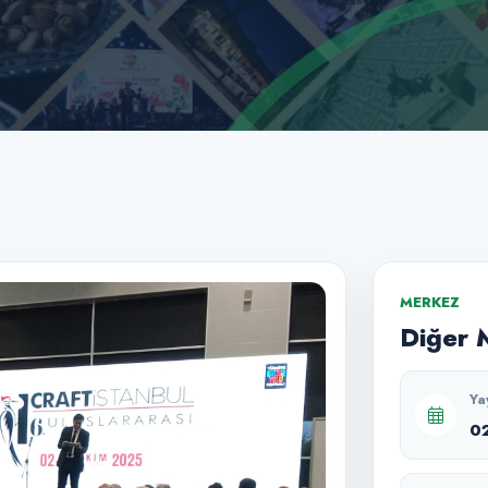
MERKEZ
Diğer 
Ya
0