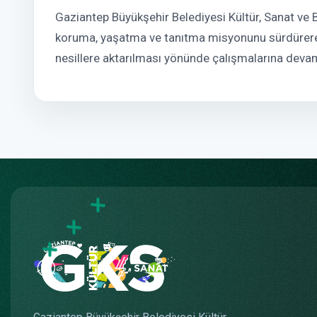
Gaziantep Büyükşehir Belediyesi Kültür, Sanat ve Bi
koruma, yaşatma ve tanıtma misyonunu sürdürerek
nesillere aktarılması yönünde çalışmalarına deva