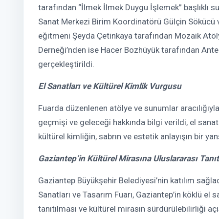
tarafından “İlmek İlmek Duygu İşlemek” başlıklı s
Sanat Merkezi Birim Koordinatörü Gülçin Sökücü
eğitmeni Şeyda Çetinkaya tarafından Mozaik Atöly
Derneği’nden ise Hacer Bozhüyük tarafından Antep 
gerçekleştirildi.
El Sanatları ve Kültürel Kimlik Vurgusu
Fuarda düzenlenen atölye ve sunumlar aracılığıyla 
geçmişi ve geleceği hakkında bilgi verildi, el sanatl
kültürel kimliğin, sabrın ve estetik anlayışın bir y
Gaziantep’in Kültürel Mirasına Uluslararası Tanı
Gaziantep Büyükşehir Belediyesi’nin katılım sağlad
Sanatları ve Tasarım Fuarı, Gaziantep’in köklü el s
tanıtılması ve kültürel mirasın sürdürülebilirliği a