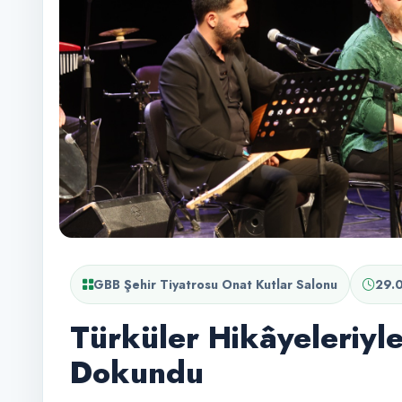
GBB Şehir Tiyatrosu Onat Kutlar Salonu
29.
Türküler Hikâyeleriyl
Dokundu