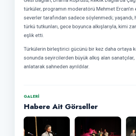
türküler, programın moderatörü Mehmet Ercan’ın e
severler tarafından sadece söylenmedi; yaşandı, h
türkü tutkunları, gece boyunca alkışlarıyla, kimi 
eşlik etti.
Türkülerin birleştirici gücünü bir kez daha ortaya k
sonunda seyircilerden büyük alkış alan sanatçılar,
anlatarak sahneden ayrıldılar.
GALERI
Habere Ait Görseller