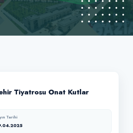
hir Tiyatrosu Onat Kutlar
yın Tarihi
9.04.2025