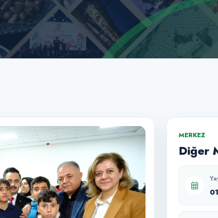
MERKEZ
Diğer 
Ya
0