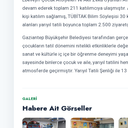
devam ederek toplam 211 katılımcıya ulaşmıştır. 
kişi katılım sağlamış, TÜBİTAK Bilim Söyleşisi 30 k
alanları yarıyıl tatili boyunca toplam 2.500 ziyaretç
Gaziantep Büyükşehir Belediyesi tarafından gerçekleş
çocukların tatil dönemini nitelikli etkinliklerle d
sanat ve kültürle iç içe bir öğrenme deneyimi yaş
sayesinde binlerce çocuk ve aile, yarıyıl tatilini h
atmosferde geçirmiştir. Yarıyıl Tatili Şenliği ile 13
GALERI
Habere Ait Görseller