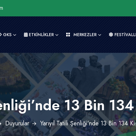
om
GKS
ETKİNLİKLER
MERKEZLER
FESTİVALL
Şenliği’nde 13 Bin 134
Duyurular
Yarıyıl Tatili Şenliği’nde 13 Bin 134 Ki