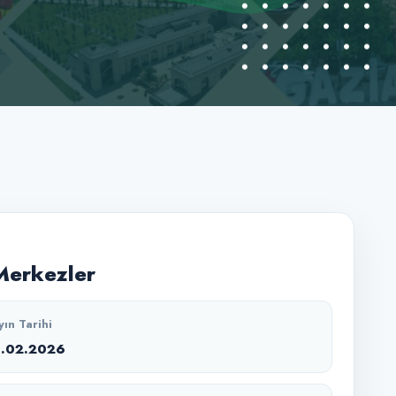
Merkezler
yın Tarihi
1.02.2026