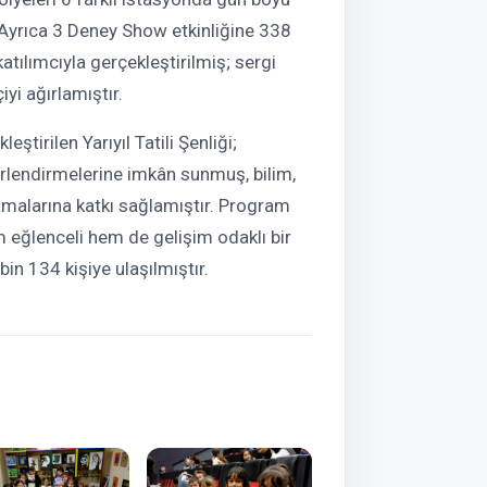
Ayrıca 3 Deney Show etkinliğine 338
atılımcıyla gerçekleştirilmiş; sergi
iyi ağırlamıştır.
tirilen Yarıyıl Tatili Şenliği;
eğerlendirmelerine imkân sunmuş, bilim,
amalarına katkı sağlamıştır. Program
em eğlenceli hem de gelişim odaklı bir
 bin 134 kişiye ulaşılmıştır.