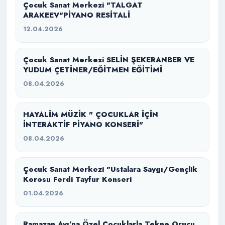
Çocuk Sanat Merkezi "TALGAT
ARAKEEV"PİYANO RESİTALİ
12.04.2026
Çocuk Sanat Merkezi SELİN ŞEKERANBER VE
YUDUM ÇETİNER/EĞİTMEN EĞİTİMİ
08.04.2026
HAYALİM MÜZİK " ÇOCUKLAR İÇİN
İNTERAKTİF PİYANO KONSERİ"
08.04.2026
Çocuk Sanat Merkezi "Ustalara Saygı/Gençlik
Korosu Ferdi Tayfur Konseri
01.04.2026
Ramazan Ayı’na Özel Çocuklarla Tekne Orucu