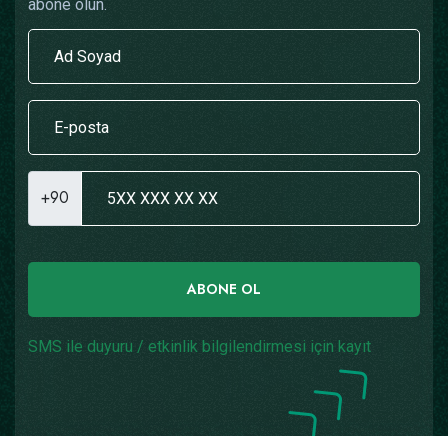
abone olun.
+90
ABONE OL
SMS ile duyuru / etkinlik bilgilendirmesi için kayıt