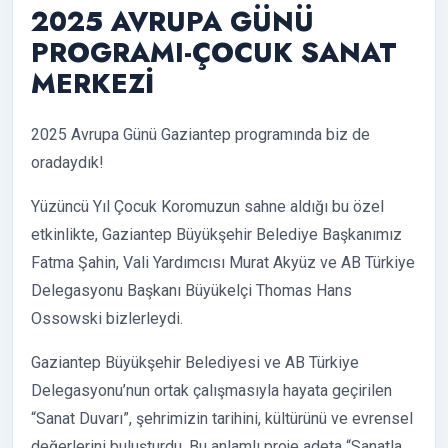
2025 AVRUPA GÜNÜ
PROGRAMI-ÇOCUK SANAT
MERKEZİ
2025 Avrupa Günü Gaziantep programında biz de
oradaydık!
Yüzüncü Yıl Çocuk Koromuzun sahne aldığı bu özel
etkinlikte, Gaziantep Büyükşehir Belediye Başkanımız
Fatma Şahin, Vali Yardımcısı Murat Akyüz ve AB Türkiye
Delegasyonu Başkanı Büyükelçi Thomas Hans
Ossowski bizlerleydi.
Gaziantep Büyükşehir Belediyesi ve AB Türkiye
Delegasyonu’nun ortak çalışmasıyla hayata geçirilen
“Sanat Duvarı”, şehrimizin tarihini, kültürünü ve evrensel
değerlerini buluşturdu. Bu anlamlı proje adeta “Sanatla