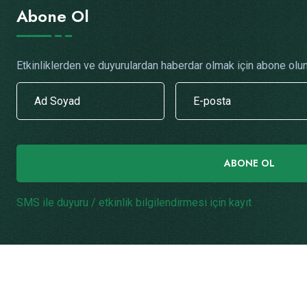
Abone Ol
Etkinliklerden ve duyurulardan haberdar olmak için abone olun
ABONE OL
SMS ile duyuru / etkinlik bilgilendirmesi için kayıt
.