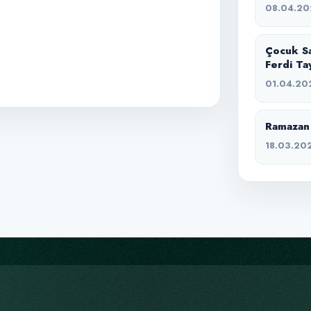
08.04.20
Çocuk Sa
Ferdi Ta
01.04.20
Ramazan 
18.03.20