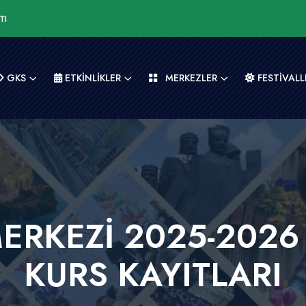
om
GKS
ETKİNLİKLER
MERKEZLER
FESTİVALL
ERKEZİ 2025-2026
KURS KAYITLARI