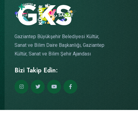
Gaziantep Büyükşehir Belediyesi Kültür,
Sanat ve Bilim Daire Başkanlığı, Gaziantep
Kültür, Sanat ve Bilim Şehir Ajandası
Bizi Takip Edin:
Copyright © 2026
Yazılım: Teknogaraj
Tüm Hakları Saklıdır