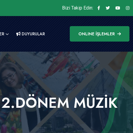
Bizi Takip Edin:
ER
DUYURULAR
ONLINE İŞLEMLER
 2.DÖNEM MÜZİK