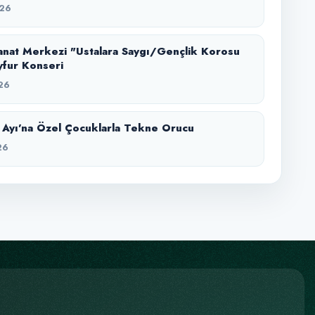
26
nat Merkezi "Ustalara Saygı/Gençlik Korosu
yfur Konseri
26
Ayı’na Özel Çocuklarla Tekne Orucu
26