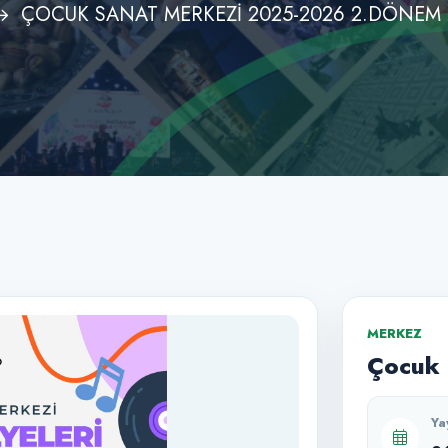
ÇOCUK SANAT MERKEZİ 2025-2026 2.DÖNEM M
MERKEZ
Çocuk 
Ya