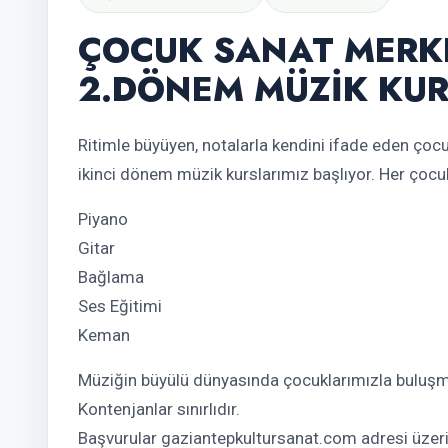
ÇOCUK SANAT MERKE
2.DÖNEM MÜZİK KUR
Ritimle büyüyen, notalarla kendini ifade eden çoc
ikinci dönem müzik kurslarımız başlıyor. Her çoc
Piyano
Gitar
Bağlama
Ses Eğitimi
Keman
Müziğin büyülü dünyasında çocuklarımızla buluşma
Kontenjanlar sınırlıdır.
Başvurular gaziantepkultursanat.com adresi üzerin