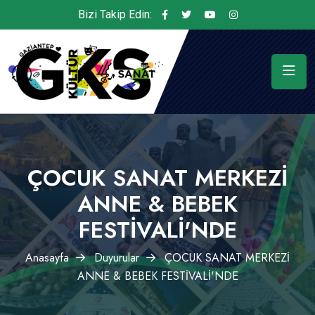
Bizi Takip Edin:
ÇOCUK SANAT MERKEZİ
ANNE & BEBEK
FESTİVALİ'NDE
Anasayfa
Duyurular
ÇOCUK SANAT MERKEZİ
ANNE & BEBEK FESTİVALİ'NDE