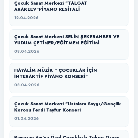
Çocuk Sanat Merkezi "TALGAT
ARAKEEV"PİYANO RESİTALİ
12.04.2026
Çocuk Sanat Merkezi SELİN ŞEKERANBER VE
YUDUM ÇETİNER/EĞİTMEN EĞİTİMİ
08.04.2026
HAYALİM MÜZİK " ÇOCUKLAR İÇİN
İNTERAKTİF PİYANO KONSERİ"
08.04.2026
Çocuk Sanat Merkezi "Ustalara Saygı/Gençlik
Korosu Ferdi Tayfur Konseri
01.04.2026
Ramazan Ayı’na Özel Çocuklarla Tekne Orucu