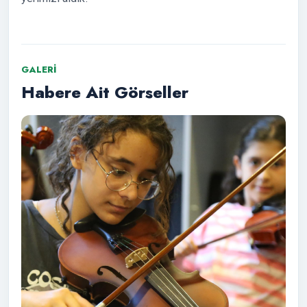
GALERI
Habere Ait Görseller