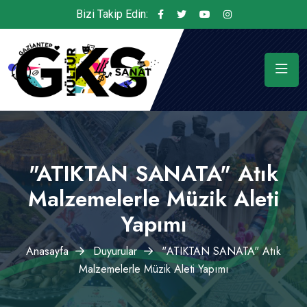
Bizi Takip Edin:
"ATIKTAN SANATA" Atık
Malzemelerle Müzik Aleti
Yapımı
Anasayfa
Duyurular
"ATIKTAN SANATA" Atık
Malzemelerle Müzik Aleti Yapımı