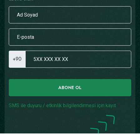
+90
ABONE OL
SMS ile duyuru / etkinlik bilgilendirmesi için kayıt