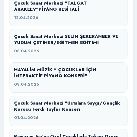
Çocuk Sanat Merkezi "TALGAT
ARAKEEV"PİYANO RESİTALİ
12.04.2026
Çocuk Sanat Merkezi SELİN ŞEKERANBER VE
YUDUM ÇETİNER/EĞİTMEN EĞİTİMİ
08.04.2026
HAYALİM MÜZİK " ÇOCUKLAR İÇİN
İNTERAKTİF PİYANO KONSERİ"
08.04.2026
Çocuk Sanat Merkezi "Ustalara Saygı/Gençlik
Korosu Ferdi Tayfur Konseri
01.04.2026
Ramazan Ayı’na Özel Çocuklarla Tekne Orucu