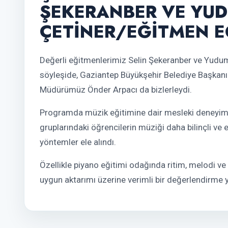
ŞEKERANBER VE YU
ÇETİNER/EĞİTMEN E
Değerli eğitmenlerimiz Selin Şekeranber ve Yudum 
söyleşide, Gaziantep Büyükşehir Belediye Başkanım
Müdürümüz Önder Arpacı da bizlerleydi.
Programda müzik eğitimine dair mesleki deneyimler
gruplarındaki öğrencilerin müziği daha bilinçli ve 
yöntemler ele alındı.
Özellikle piyano eğitimi odağında ritim, melodi ve
uygun aktarımı üzerine verimli bir değerlendirme y