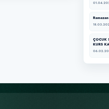
01.04.20
Ramazan 
18.03.20
ÇOCUK 
KURS KA
06.02.2