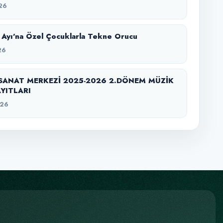
26
Ayı’na Özel Çocuklarla Tekne Orucu
26
SANAT MERKEZİ 2025-2026 2.DÖNEM MÜZİK
YITLARI
026