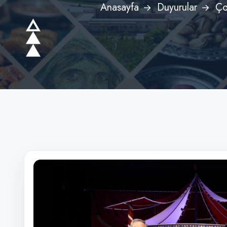
Anasayfa
Duyurular
Ço