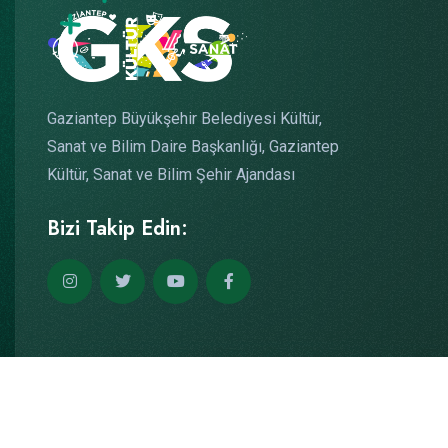
Gaziantep Büyükşehir Belediyesi Kültür,
Sanat ve Bilim Daire Başkanlığı, Gaziantep
Kültür, Sanat ve Bilim Şehir Ajandası
Bizi Takip Edin:
Copyright © 2026
Yazılım: Teknogaraj
Tüm Hakları Saklıdır