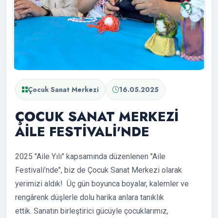
Çocuk Sanat Merkezi
16.05.2025
ÇOCUK SANAT MERKEZİ
AİLE FESTİVALİ'NDE
2025 "Aile Yılı" kapsamında düzenlenen "Aile
Festivali’nde", biz de Çocuk Sanat Merkezi olarak
yerimizi aldık! Üç gün boyunca boyalar, kalemler ve
rengârenk düşlerle dolu harika anlara tanıklık
ettik. Sanatın birleştirici gücüyle çocuklarımız,