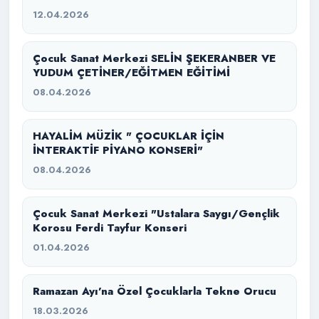
12.04.2026
Çocuk Sanat Merkezi SELİN ŞEKERANBER VE
YUDUM ÇETİNER/EĞİTMEN EĞİTİMİ
08.04.2026
HAYALİM MÜZİK " ÇOCUKLAR İÇİN
İNTERAKTİF PİYANO KONSERİ"
08.04.2026
Çocuk Sanat Merkezi "Ustalara Saygı/Gençlik
Korosu Ferdi Tayfur Konseri
01.04.2026
Ramazan Ayı’na Özel Çocuklarla Tekne Orucu
18.03.2026