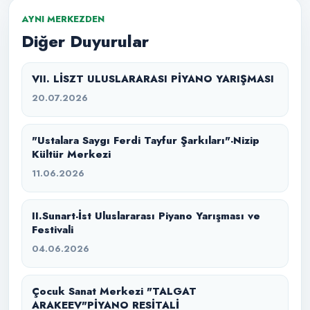
AYNI MERKEZDEN
Diğer Duyurular
VII. LİSZT ULUSLARARASI PİYANO YARIŞMASI
20.07.2026
"Ustalara Saygı Ferdi Tayfur Şarkıları"-Nizip
Kültür Merkezi
11.06.2026
II.Sunart-İst Uluslararası Piyano Yarışması ve
Festivali
04.06.2026
Çocuk Sanat Merkezi "TALGAT
ARAKEEV"PİYANO RESİTALİ