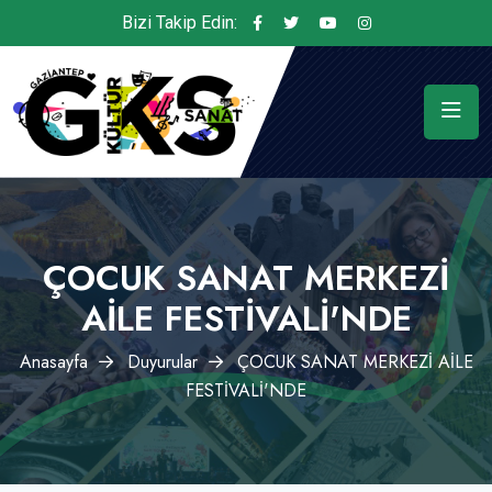
Bizi Takip Edin:
ÇOCUK SANAT MERKEZİ
AİLE FESTİVALİ'NDE
Anasayfa
Duyurular
ÇOCUK SANAT MERKEZİ AİLE
FESTİVALİ'NDE