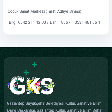
Çocuk Sanat Merkezi (Tarihi Adliye Binası)
Bilgi: 0342 211 12 00 / Dahili: 8367 – 0531 461 36 1
Gaziantep Büyükşehir Belediyesi Kültür, Sanat ve Bilim
Daire Başkanlığı, Gaziantep Kültür, Sanat ve Bilim Şehir