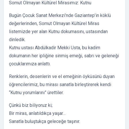
Somut Olmayan Kültürel Mirasımız: Kutnu
Bugün Çocuk Sanat Merkezi’nde Gaziantep’in köklü
değerlerinden, Somut Olmayan Kültürel Miras
listemizde yer alan Kutnu dokumasını, ustasından
dinledik.
Kutnu ustası Abdülkadir Mekki Usta, bu kadim
dokumanın her ipliğine sinmiş emeği, sabrı ve geleneği
çocuklarımıza anlattı.
Renklerin, desenlerin ve el emeğinin öyküsünü duyan
öğrencilerimiz, bu mirası sanatla birleştirerek kendi
“Kutnu yorumlarını” ürettiler.
Çünkü biz biliyoruz ki;
Bir miras, anlatıldıkça yaşar…
Sanatla buluştukça geleceğe taşınır.