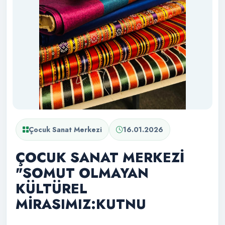
Çocuk Sanat Merkezi
16.01.2026
ÇOCUK SANAT MERKEZİ
"SOMUT OLMAYAN
KÜLTÜREL
MİRASIMIZ:KUTNU