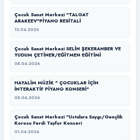
Çocuk Sanat Merkezi "TALGAT
ARAKEEV"PİYANO RESİTALİ
12.04.2026
Çocuk Sanat Merkezi SELİN ŞEKERANBER VE
YUDUM ÇETİNER/EĞİTMEN EĞİTİMİ
08.04.2026
HAYALİM MÜZİK " ÇOCUKLAR İÇİN
İNTERAKTİF PİYANO KONSERİ"
08.04.2026
Çocuk Sanat Merkezi "Ustalara Saygı/Gençlik
Korosu Ferdi Tayfur Konseri
01.04.2026