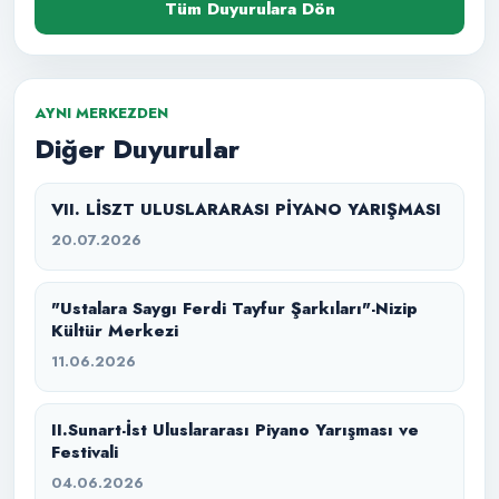
Tüm Duyurulara Dön
AYNI MERKEZDEN
Diğer Duyurular
VII. LİSZT ULUSLARARASI PİYANO YARIŞMASI
20.07.2026
"Ustalara Saygı Ferdi Tayfur Şarkıları"-Nizip
Kültür Merkezi
11.06.2026
II.Sunart-İst Uluslararası Piyano Yarışması ve
Festivali
04.06.2026