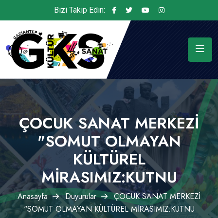
Bizi Takip Edin:
ÇOCUK SANAT MERKEZİ
"SOMUT OLMAYAN
KÜLTÜREL
MİRASIMIZ:KUTNU
Anasayfa
Duyurular
ÇOCUK SANAT MERKEZİ
"SOMUT OLMAYAN KÜLTÜREL MİRASIMIZ:KUTNU