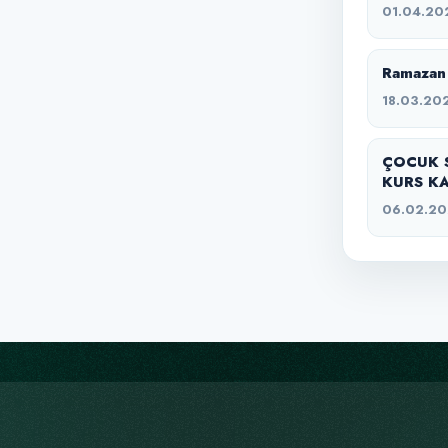
01.04.20
Ramazan 
18.03.20
ÇOCUK 
KURS KA
06.02.2