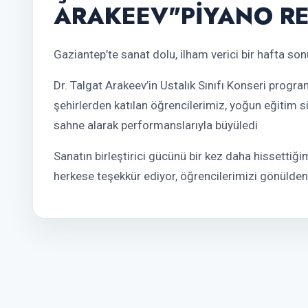
ARAKEEV"PİYANO RE
Gaziantep’te sanat dolu, ilham verici bir hafta so
Dr. Talgat Arakeev’in Ustalık Sınıfı Konseri progra
şehirlerden katılan öğrencilerimiz, yoğun eğitim 
sahne alarak performanslarıyla büyüledi
Sanatın birleştirici gücünü bir kez daha hissettiğ
herkese teşekkür ediyor, öğrencilerimizi gönülde