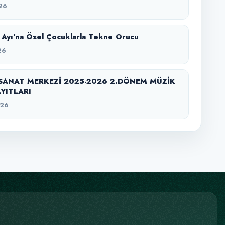
26
Ayı’na Özel Çocuklarla Tekne Orucu
26
SANAT MERKEZİ 2025-2026 2.DÖNEM MÜZİK
YITLARI
026