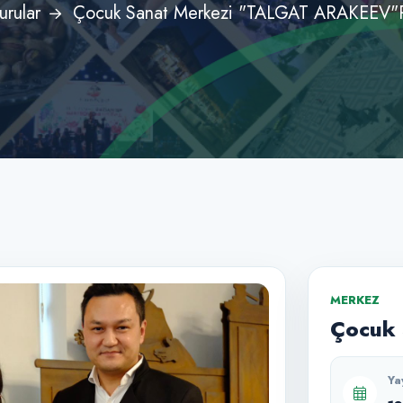
urular
Çocuk Sanat Merkezi "TALGAT ARAKEEV"
MERKEZ
Çocuk 
Ya