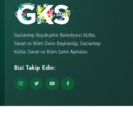
Gaziantep Büyükşehir Belediyesi Kültür,
Sanat ve Bilim Daire Başkanlığı, Gaziantep
Kültür, Sanat ve Bilim Şehir Ajandası
Bizi Takip Edin:
Copyright © 2026
Yazılım: Teknogaraj
Tüm Hakları Saklıdır