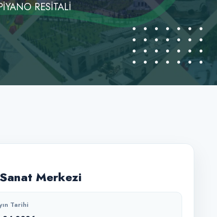
PİYANO RESİTALİ
Sanat Merkezi
yın Tarihi