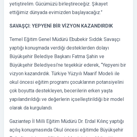
yetiştirelim. Gücümüzü birleştireceğiz. Şikayet
ettiğimiz dünyada evimizden başlayacağız.”
SAVAŞÇI: YEPYENİ BİR VİZYON KAZANDIRDIK
Temel Eğitim Genel Müdürü Ebubekir Sıddık Savaşçı
yaptığı konuşmada verdiği desteklerden dolayı
Büyükşehir Belediye Başkanı Fatma Şahin ve
Büyükşehir Belediyesi’ne teşekkür ederek, “Yepyeni bir
vizyon kazandırdık. Türkiye Yüzyılı Maarif Modeli ile
okul öncesi eğitim programı çocuklarının potansiyelini
çok boyutta destekleyen, becerilerin erken yaşta
yapılandırıldığı ve değerlerin içselleştirildiği bir model
olarak da kurgulandı.
Gaziantep İl Milli Eğitim Müdürü Dr. Erdal Kılınç yaptığı
açılış konuşmasında Okul öncesi eğitimde Büyükşehir