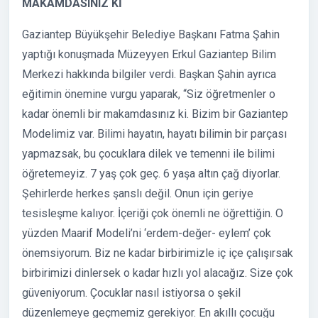
MAKAMDASINIZ Kİ
Gaziantep Büyükşehir Belediye Başkanı Fatma Şahin
yaptığı konuşmada Müzeyyen Erkul Gaziantep Bilim
Merkezi hakkında bilgiler verdi. Başkan Şahin ayrıca
eğitimin önemine vurgu yaparak, “Siz öğretmenler o
kadar önemli bir makamdasınız ki. Bizim bir Gaziantep
Modelimiz var. Bilimi hayatın, hayatı bilimin bir parçası
yapmazsak, bu çocuklara dilek ve temenni ile bilimi
öğretemeyiz. 7 yaş çok geç. 6 yaşa altın çağ diyorlar.
Şehirlerde herkes şanslı değil. Onun için geriye
tesisleşme kalıyor. İçeriği çok önemli ne öğrettiğin. O
yüzden Maarif Modeli’ni ‘erdem-değer- eylem’ çok
önemsiyorum. Biz ne kadar birbirimizle iç içe çalışırsak
birbirimizi dinlersek o kadar hızlı yol alacağız. Size çok
güveniyorum. Çocuklar nasıl istiyorsa o şekil
düzenlemeye geçmemiz gerekiyor. En akıllı çocuğu