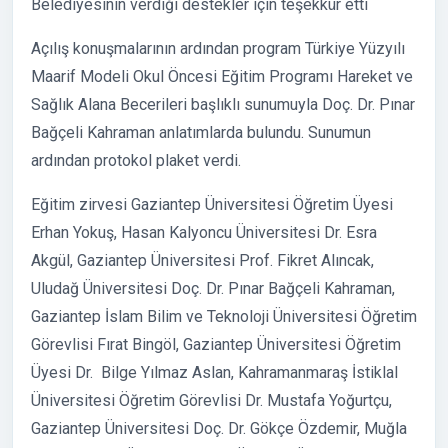
Belediyesinin verdiği destekler için teşekkür etti
Açılış konuşmalarının ardından program Türkiye Yüzyılı
Maarif Modeli Okul Öncesi Eğitim Programı Hareket ve
Sağlık Alana Becerileri başlıklı sunumuyla Doç. Dr. Pınar
Bağçeli Kahraman anlatımlarda bulundu. Sunumun
ardından protokol plaket verdi.
Eğitim zirvesi Gaziantep Üniversitesi Öğretim Üyesi
Erhan Yokuş, Hasan Kalyoncu Üniversitesi Dr. Esra
Akgül, Gaziantep Üniversitesi Prof. Fikret Alıncak,
Uludağ Üniversitesi Doç. Dr. Pınar Bağçeli Kahraman,
Gaziantep İslam Bilim ve Teknoloji Üniversitesi Öğretim
Görevlisi Fırat Bingöl, Gaziantep Üniversitesi Öğretim
Üyesi Dr. Bilge Yılmaz Aslan, Kahramanmaraş İstiklal
Üniversitesi Öğretim Görevlisi Dr. Mustafa Yoğurtçu,
Gaziantep Üniversitesi Doç. Dr. Gökçe Özdemir, Muğla