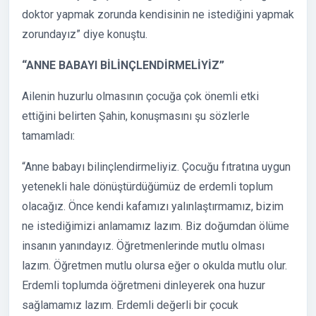
doktor yapmak zorunda kendisinin ne istediğini yapmak
zorundayız” diye konuştu.
“ANNE BABAYI BİLİNÇLENDİRMELİYİZ”
Ailenin huzurlu olmasının çocuğa çok önemli etki
ettiğini belirten Şahin, konuşmasını şu sözlerle
tamamladı:
“Anne babayı bilinçlendirmeliyiz. Çocuğu fıtratına uygun
yetenekli hale dönüştürdüğümüz de erdemli toplum
olacağız. Önce kendi kafamızı yalınlaştırmamız, bizim
ne istediğimizi anlamamız lazım. Biz doğumdan ölüme
insanın yanındayız. Öğretmenlerinde mutlu olması
lazım. Öğretmen mutlu olursa eğer o okulda mutlu olur.
Erdemli toplumda öğretmeni dinleyerek ona huzur
sağlamamız lazım. Erdemli değerli bir çocuk