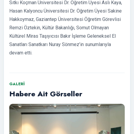
Sıtkı Koçman Üniversitesi Dr. Öğretim Üyesi Aslı Kaya,
Hasan Kalyoncu Üniversitesi Dr. Öğretim Üyesi Sakine
Hakkoymaz, Gaziantep Üniversitesi Öğretim Görevlisi
Remzi Öztekin, Kültür Bakanlığı, Somut Olmayan
Kültürel Miras Taşıyıcısı Bakır İşleme Geleneksel El
Sanatları Sanatkarı Nuray Sönmez’in sunumlarıyla
devam etti.
GALERI
Habere Ait Görseller