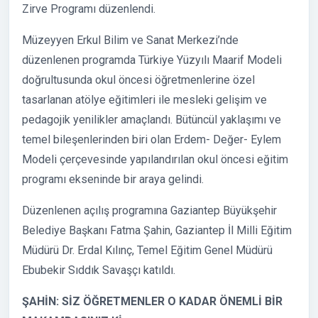
Zirve Programı düzenlendi.
Müzeyyen Erkul Bilim ve Sanat Merkezi’nde
düzenlenen programda Türkiye Yüzyılı Maarif Modeli
doğrultusunda okul öncesi öğretmenlerine özel
tasarlanan atölye eğitimleri ile mesleki gelişim ve
pedagojik yenilikler amaçlandı. Bütüncül yaklaşımı ve
temel bileşenlerinden biri olan Erdem- Değer- Eylem
Modeli çerçevesinde yapılandırılan okul öncesi eğitim
programı ekseninde bir araya gelindi.
Düzenlenen açılış programına Gaziantep Büyükşehir
Belediye Başkanı Fatma Şahin, Gaziantep İl Milli Eğitim
Müdürü Dr. Erdal Kılınç, Temel Eğitim Genel Müdürü
Ebubekir Sıddık Savaşçı katıldı.
ŞAHİN: SİZ ÖĞRETMENLER O KADAR ÖNEMLİ BİR