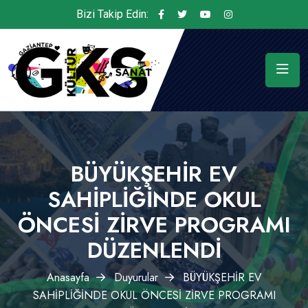
Bizi Takip Edin:
BÜYÜKŞEHİR EV
SAHİPLİĞİNDE OKUL
ÖNCESİ ZİRVE PROGRAMI
DÜZENLENDİ
Anasayfa
Duyurular
BÜYÜKŞEHİR EV
SAHİPLİĞİNDE OKUL ÖNCESİ ZİRVE PROGRAMI